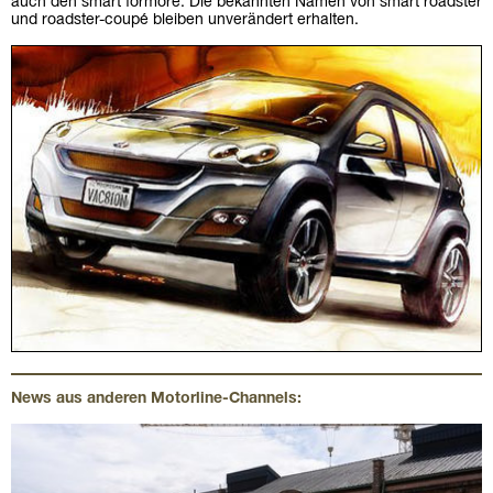
auch den smart formore. Die bekannten Namen von smart roadster
und roadster-coupé bleiben unverändert erhalten.
News aus anderen Motorline-Channels: