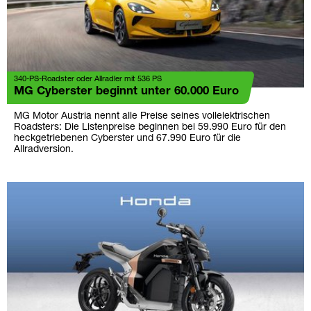
340-PS-Roadster oder Allradler mit 536 PS
MG Cyberster beginnt unter 60.000 Euro
MG Motor Austria nennt alle Preise seines vollelektrischen
Roadsters: Die Listenpreise beginnen bei 59.990 Euro für den
heckgetriebenen Cyberster und 67.990 Euro für die
Allradversion.