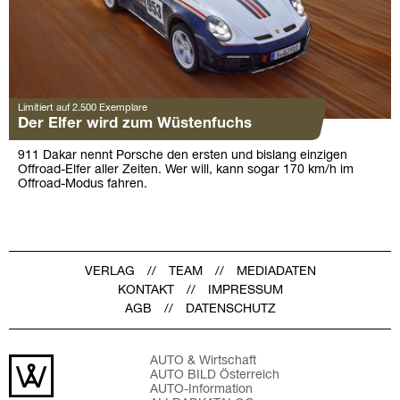
Limitiert auf 2.500 Exemplare
Der Elfer wird zum Wüstenfuchs
911 Dakar nennt Porsche den ersten und bislang einzigen
Offroad-Elfer aller Zeiten. Wer will, kann sogar 170 km/h im
Offroad-Modus fahren.
VERLAG
TEAM
MEDIADATEN
KONTAKT
IMPRESSUM
AGB
DATENSCHUTZ
AUTO & Wirtschaft
AUTO BILD Österreich
AUTO-Information