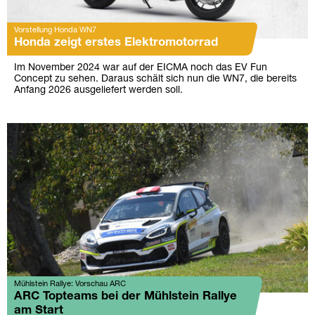
Vorstellung Honda WN7
Honda zeigt erstes Elektromotorrad
Im November 2024 war auf der EICMA noch das EV Fun
Concept zu sehen. Daraus schält sich nun die WN7, die bereits
Anfang 2026 ausgeliefert werden soll.
Mühlstein Rallye: Vorschau ARC
ARC Topteams bei der Mühlstein Rallye
am Start