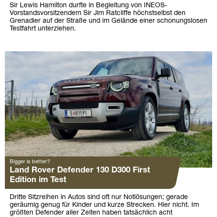
Sir Lewis Hamilton durfte in Begleitung von INEOS-
Vorstandsvorsitzendem Sir Jim Ratcliffe höchstselbst den
Grenadier auf der Straße und im Gelände einer schonungslosen
Testfahrt unterziehen.
Bigger is better?
Land Rover Defender 130 D300 First
Edition im Test
Dritte Sitzreihen in Autos sind oft nur Notlösungen; gerade
geräumig genug für Kinder und kurze Strecken. Hier nicht. Im
größten Defender aller Zeiten haben tatsächlich acht