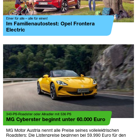
Einer für alle – alle für einen!
Im Familienautostest: Opel Frontera
Electric
340-PS-Roadster oder Allradler mit 536 PS
MG Cyberster beginnt unter 60.000 Euro
MG Motor Austria nennt alle Preise seines vollelektrischen
Roadsters: Die Listenpreise beginnen bei 59.990 Euro für den