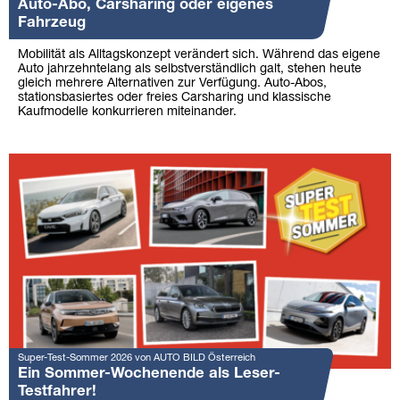
Auto-Abo, Carsharing oder eigenes
Fahrzeug
Mobilität als Alltagskonzept verändert sich. Während das eigene
Auto jahrzehntelang als selbstverständlich galt, stehen heute
gleich mehrere Alternativen zur Verfügung. Auto-Abos,
stationsbasiertes oder freies Carsharing und klassische
Kaufmodelle konkurrieren miteinander.
Super-Test-Sommer 2026 von AUTO BILD Österreich
Ein Sommer-Wochenende als Leser-
Testfahrer!