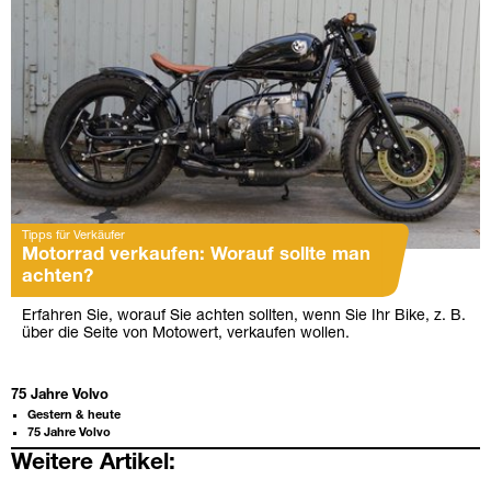
Tipps für Verkäufer
Motorrad verkaufen: Worauf sollte man
achten?
Erfahren Sie, worauf Sie achten sollten, wenn Sie Ihr Bike, z. B.
über die Seite von Motowert, verkaufen wollen.
75 Jahre Volvo
Gestern & heute
75 Jahre Volvo
Weitere Artikel: