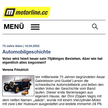
AUTOWELT
MENÜ
75 Jahre Volvo | 16.04.2002
Automobilgeschichte
Volvo wird feiert heuer sein 75jähriges Bestehen. Aber wie hat
eigentlich alles begonnen?
Verena Friedrich
Vor mittlerweile 75 Jahren begründeten Assar
Gabrielsson und Gustaf Larson die
schwedische Automobilfabrik und ließen den
ersten Volvo der Geschichte vom Band
laufen. Dieser erste Serienwagen aus
eigenem Hause, der ÖV4 (Öppen Vagn) mit
dem netten Namen „Jakob“, wurde mit einem Vierzylinder-Motor
mit zwei Liter Hubraum ausgestattet und leistete immerhin 28 PS.