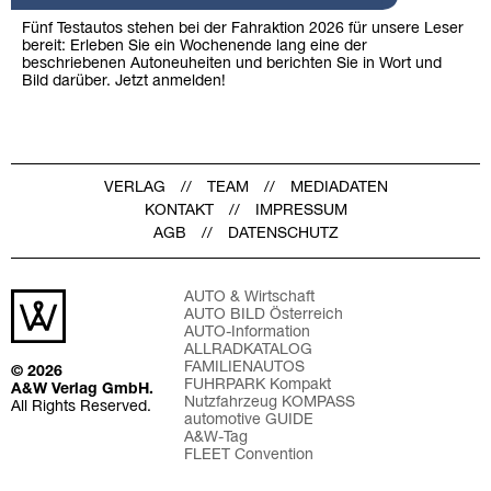
Fünf Testautos stehen bei der Fahraktion 2026 für unsere Leser
bereit: Erleben Sie ein Wochenende lang eine der
beschriebenen Autoneuheiten und berichten Sie in Wort und
Bild darüber. Jetzt anmelden!
VERLAG
TEAM
MEDIADATEN
KONTAKT
IMPRESSUM
AGB
DATENSCHUTZ
AUTO & Wirtschaft
AUTO BILD Österreich
AUTO-Information
ALLRADKATALOG
FAMILIENAUTOS
© 2026
FUHRPARK Kompakt
A&W Verlag GmbH.
Nutzfahrzeug KOMPASS
All Rights Reserved.
automotive GUIDE
A&W-Tag
FLEET Convention