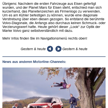
Übrigens: Nachdem die ersten Fahrzeuge aus Eisen gefertigt
wurden, und der Planet Mars für Eisen steht, entschied man sich
kurzerhand, das Planetenzeichen als Firmenlogo zu verwenden.
Um es am Kühler befestigen zu können, wurde eine diagonale
Verstrebung über eben diesen gezogen. So entstand die berühmte
Volvo-Diagonale, die Anfangs also durchaus keinen Schmuck- oder
Verzierungswert hatte. Heute gehört dieser „Look“ zur Optik der
Marke Volvo ganz selbstverständlich mit dazu.
Mehr Infos finden Sie im Navigationsmenü rechts oben!
Gestern & heute
Gestern & heute
News aus anderen Motorline-Channels: