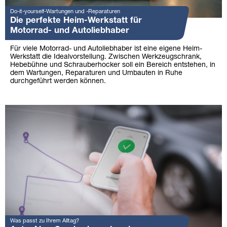
Do-it-yourself-Wartungen und -Reparaturen
Die perfekte Heim-Werkstatt für
Motorrad- und Autoliebhaber
Für viele Motorrad- und Autoliebhaber ist eine eigene Heim-
Werkstatt die Idealvorstellung. Zwischen Werkzeugschrank,
Hebebühne und Schrauberhocker soll ein Bereich entstehen, in
dem Wartungen, Reparaturen und Umbauten in Ruhe
durchgeführt werden können.
Was passt zu Ihrem Alltag?