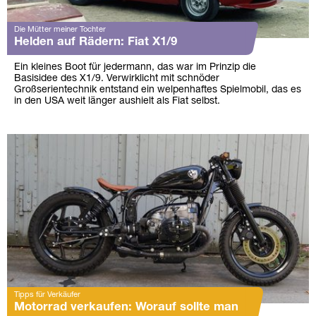
Die Mütter meiner Tochter
Helden auf Rädern: Fiat X1/9
Ein kleines Boot für jedermann, das war im Prinzip die
Basisidee des X1/9. Verwirklicht mit schnöder
Großserientechnik entstand ein welpenhaftes Spielmobil, das es
in den USA weit länger aushielt als Fiat selbst.
Tipps für Verkäufer
Motorrad verkaufen: Worauf sollte man