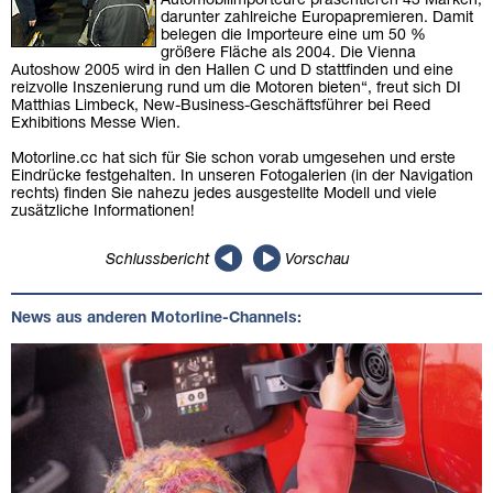
Automobilimporteure präsentieren 43 Marken,
darunter zahlreiche Europapremieren. Damit
belegen die Importeure eine um 50 %
größere Fläche als 2004. Die Vienna
Autoshow 2005 wird in den Hallen C und D stattfinden und eine
reizvolle Inszenierung rund um die Motoren bieten“, freut sich DI
Matthias Limbeck, New-Business-Geschäftsführer bei Reed
Exhibitions Messe Wien.
Motorline.cc hat sich für Sie schon vorab umgesehen und erste
Eindrücke festgehalten. In unseren Fotogalerien (in der Navigation
rechts) finden Sie nahezu jedes ausgestellte Modell und viele
zusätzliche Informationen!
Schlussbericht
Vorschau
News aus anderen Motorline-Channels: