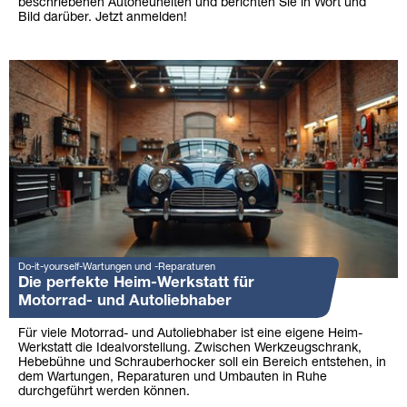
beschriebenen Autoneuheiten und berichten Sie in Wort und
Bild darüber. Jetzt anmelden!
Do-it-yourself-Wartungen und -Reparaturen
Die perfekte Heim-Werkstatt für
Motorrad- und Autoliebhaber
Für viele Motorrad- und Autoliebhaber ist eine eigene Heim-
Werkstatt die Idealvorstellung. Zwischen Werkzeugschrank,
Hebebühne und Schrauberhocker soll ein Bereich entstehen, in
dem Wartungen, Reparaturen und Umbauten in Ruhe
durchgeführt werden können.