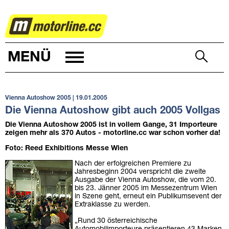
AUTOWELT
MENÜ
Vienna Autoshow 2005 | 19.01.2005
Die Vienna Autoshow gibt auch 2005 Vollgas
Die Vienna Autoshow 2005 ist in vollem Gange, 31 Importeure
zeigen mehr als 370 Autos - motorline.cc war schon vorher da!
Foto: Reed Exhibitions Messe Wien
Nach der erfolgreichen Premiere zu
Jahresbeginn 2004 verspricht die zweite
Ausgabe der Vienna Autoshow, die vom 20.
bis 23. Jänner 2005 im Messezentrum Wien
in Szene geht, erneut ein Publikumsevent der
Extraklasse zu werden.
„Rund 30 österreichische