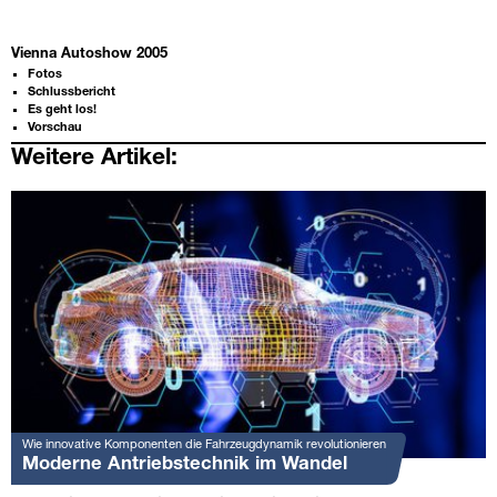
Vienna Autoshow 2005
Fotos
Schlussbericht
Es geht los!
Vorschau
Weitere Artikel:
Wie innovative Komponenten die Fahrzeugdynamik revolutionieren
Moderne Antriebstechnik im Wandel