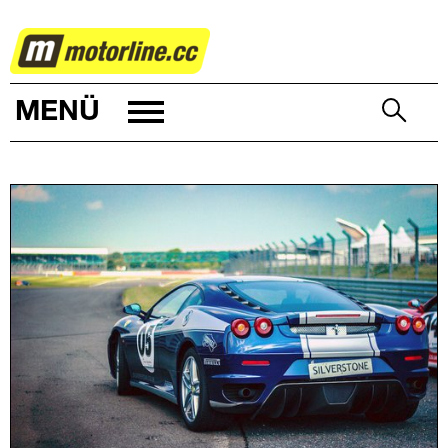
AUTOWELT
MENÜ