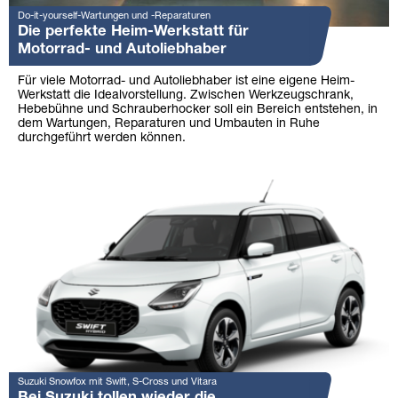
Do-it-yourself-Wartungen und -Reparaturen
Die perfekte Heim-Werkstatt für
Motorrad- und Autoliebhaber
Für viele Motorrad- und Autoliebhaber ist eine eigene Heim-
Werkstatt die Idealvorstellung. Zwischen Werkzeugschrank,
Hebebühne und Schrauberhocker soll ein Bereich entstehen, in
dem Wartungen, Reparaturen und Umbauten in Ruhe
durchgeführt werden können.
Suzuki Snowfox mit Swift, S-Cross und Vitara
Bei Suzuki tollen wieder die