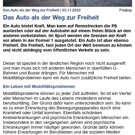
Das Auto als der Weg zur Freiheit | 03.11.2022
Pixabay
Das Auto als der Weg zur Freiheit
Ein Auto bietet Kraft. Man kann auf Rennstrecken die PS
austesten oder auf der Autobahn auf einem freien Stück an den
anderen vorbeiziehen. Im Sport werden die Grenzen der Kraft
vor allem in der Formel 1 ausgelotet. Ein Auto ist aber ebenso
Freiheit. Die Freiheit, fast jeden Ort der Welt bereisen zu können
und nicht abhängig vom öffentlichen Verkehr zu sein.
Dieser ist speziell in der ländlichen Region noch nicht ausgereift
und man muss sich mit anderen Menschen in überfüllten U-
Bahnen und Busse drängen. Für Menschen mit
Mobilitätsproblemen kann ein Auto noch zusätzliche Freiheit bieten.
Ein Leben mit Mobilitätsproblemen
Mobilitätsprobleme können zu jeder Zeit auftreten. So ist ein Viertel
aller Menschen im Laufe des Lebens mindestens einmal
berufsunfähig. Der Grund dafür kann unterschiedlich sein. So kann
es zu einer Erkrankung des Bewegungsapparates durch eine
Krankheit oder Unfall kommen. Ebenfalls schränken
Krebserkrankungen und psychische Erkrankungen Menschen ein.
Insbesondere in den vergangenen Jahren sind psychische
Erkrankungen immer häufiger geworden. Gründe dafür können
höhere Erwartungen im Berufsleben und die sozialen Medien