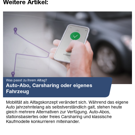
Weitere Artikel:
Was passt zu Ihrem Alltag?
Auto-Abo, Carsharing oder eigenes
Fahrzeug
Mobilität als Alltagskonzept verändert sich. Während das eigene
Auto jahrzehntelang als selbstverständlich galt, stehen heute
gleich mehrere Alternativen zur Verfügung. Auto-Abos,
stationsbasiertes oder freies Carsharing und klassische
Kaufmodelle konkurrieren miteinander.