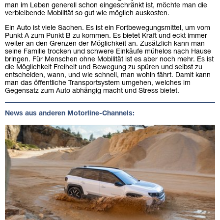
man im Leben generell schon eingeschränkt ist, möchte man die
verbleibende Mobilität so gut wie möglich auskosten.
Ein Auto ist viele Sachen. Es ist ein Fortbewegungsmittel, um vom
Punkt A zum Punkt B zu kommen. Es bietet Kraft und eckt immer
weiter an den Grenzen der Möglichkeit an. Zusätzlich kann man
seine Familie trocken und schwere Einkäufe mühelos nach Hause
bringen. Für Menschen ohne Mobilität ist es aber noch mehr. Es ist
die Möglichkeit Freiheit und Bewegung zu spüren und selbst zu
entscheiden, wann, und wie schnell, man wohin fährt. Damit kann
man das öffentliche Transportsystem umgehen, welches im
Gegensatz zum Auto abhängig macht und Stress bietet.
News aus anderen Motorline-Channels: