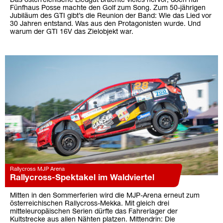
Das österreichische Liedgut brachte vieles hervor, doch nur
Fünfhaus Posse machte den Golf zum Song. Zum 50-jährigen
Jubiläum des GTI gibt’s die Reunion der Band: Wie das Lied vor
30 Jahren entstand. Was aus den Protagonisten wurde. Und
warum der GTI 16V das Zielobjekt war.
Rallycross MJP Arena
Rallycross-Spektakel im Waldviertel
Mitten in den Sommerferien wird die MJP-Arena erneut zum
österreichischen Rallycross-Mekka. Mit gleich drei
mitteleuropäischen Serien dürfte das Fahrerlager der
Kultstrecke aus allen Nähten platzen. Mittendrin: Die