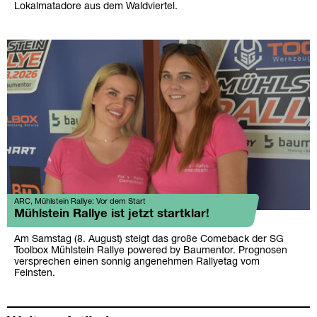
Lokalmatadore aus dem Waldviertel.
ARC, Mühlstein Rallye: Vor dem Start
Mühlstein Rallye ist jetzt startklar!
Am Samstag (8. August) steigt das große Comeback der SG
Toolbox Mühlstein Rallye powered by Baumentor. Prognosen
versprechen einen sonnig angenehmen Rallyetag vom
Feinsten.