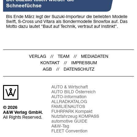
Schneefüchse
Bis Ende März legt der Suzuki-Importeur die beliebten Modelle
Swift, S-Cross und Vitara als Sondermodelle Snowfox auf. Das
Motto dazu lautet "Baut auf Technik, vertraut auf Instinkt".
VERLAG
TEAM
MEDIADATEN
KONTAKT
IMPRESSUM
AGB
DATENSCHUTZ
AUTO & Wirtschaft
AUTO BILD Österreich
AUTO-Information
ALLRADKATALOG
FAMILIENAUTOS
© 2026
FUHRPARK Kompakt
A&W Verlag GmbH.
Nutzfahrzeug KOMPASS
All Rights Reserved.
automotive GUIDE
A&W-Tag
FLEET Convention