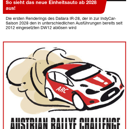
So sieht das neue Einheitsauto ab 2028
aus!
Die ersten Renderings des Dallara IR-28, der in zur IndyCar-
Saison 2028 den in unterschiedlichen Ausführungen bereits seit
2012 eingesetzten DW12 ablösen wird