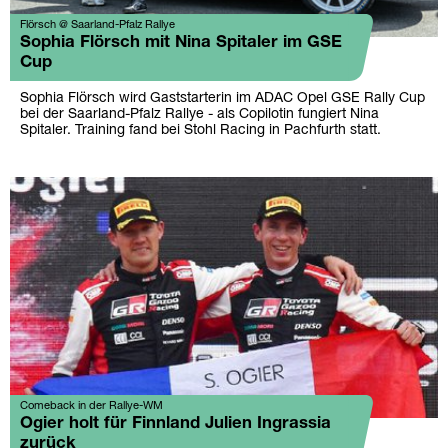
Flörsch @ Saarland-Pfalz Rallye
Sophia Flörsch mit Nina Spitaler im GSE
Cup
Sophia Flörsch wird Gaststarterin im ADAC Opel GSE Rally Cup
bei der Saarland-Pfalz Rallye - als Copilotin fungiert Nina
Spitaler. Training fand bei Stohl Racing in Pachfurth statt.
Comeback in der Rallye-WM
Ogier holt für Finnland Julien Ingrassia
zurück