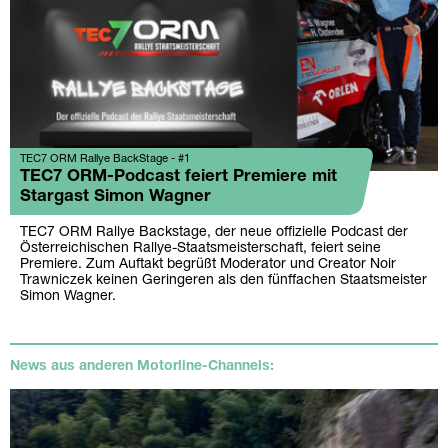
TEC7 ORM Rallye BackStage - #1
TEC7 ORM-Podcast feiert Premiere mit
Stargast Simon Wagner
TEC7 ORM Rallye Backstage, der neue offizielle Podcast der
Österreichischen Rallye-Staatsmeisterschaft, feiert seine
Premiere. Zum Auftakt begrüßt Moderator und Creator Noir
Trawniczek keinen Geringeren als den fünffachen Staatsmeister
Simon Wagner.
News aus anderen Motorline-Channels: