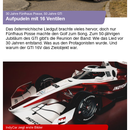
30 Jahre Fünfhaus Posse, 50 Jahre GTI
Aufpudeln mit 16 Ventilen
Das österreichische Liedgut brachte vieles hervor, doch nur
Fünfhaus Posse machte den Golf zum Song. Zum 50-jährigen
Jubiläum des GTI gibt’s die Reunion der Band: Wie das Lied vor
30 Jahren entstand. Was aus den Protagonisten wurde. Und
warum der GTI 16V das Zielobjekt war.
IndyCar zeigt erste Bilder