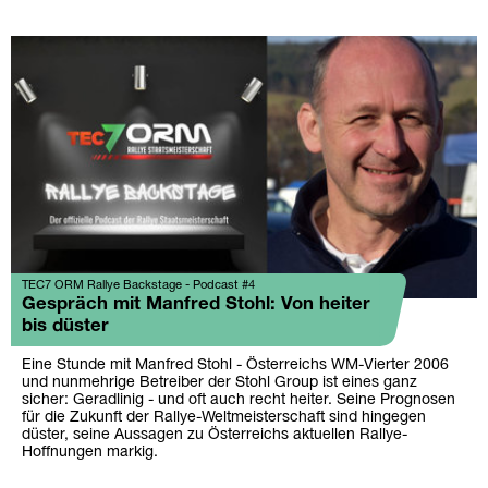
TEC7 ORM Rallye Backstage - Podcast #4
Gespräch mit Manfred Stohl: Von heiter
bis düster
Eine Stunde mit Manfred Stohl - Österreichs WM-Vierter 2006
und nunmehrige Betreiber der Stohl Group ist eines ganz
sicher: Geradlinig - und oft auch recht heiter. Seine Prognosen
für die Zukunft der Rallye-Weltmeisterschaft sind hingegen
düster, seine Aussagen zu Österreichs aktuellen Rallye-
Hoffnungen markig.