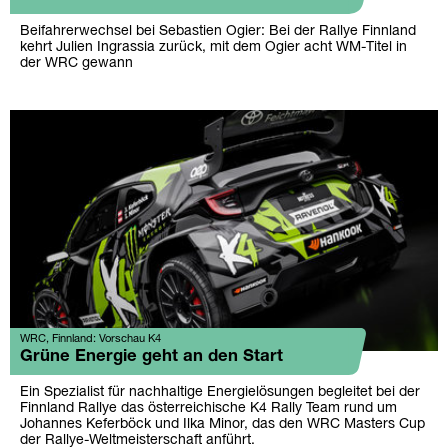
Beifahrerwechsel bei Sebastien Ogier: Bei der Rallye Finnland
kehrt Julien Ingrassia zurück, mit dem Ogier acht WM-Titel in
der WRC gewann
WRC, Finnland: Vorschau K4
Grüne Energie geht an den Start
Ein Spezialist für nachhaltige Energielösungen begleitet bei der
Finnland Rallye das österreichische K4 Rally Team rund um
Johannes Keferböck und Ilka Minor, das den WRC Masters Cup
der Rallye-Weltmeisterschaft anführt.