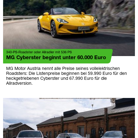
340-PS-Roadster oder Allradler mit 536 PS
MG Cyberster beginnt unter 60.000 Euro
MG Motor Austria nennt alle Preise seines vollelektrischen
Roadsters: Die Listenpreise beginnen bei 59.990 Euro für den
heckgetriebenen Cyberster und 67.990 Euro für die
Allradversion.