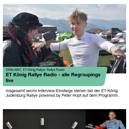
ORM/ARC, ET König Rallye: Rallye Radio
ET König Rallye Radio - alle Regroupings
live
Insgesamt sechs Interview-Einstiege stehen bei der ET König
Judenburg Rallye powered by Peter Hopf auf dem Programm.