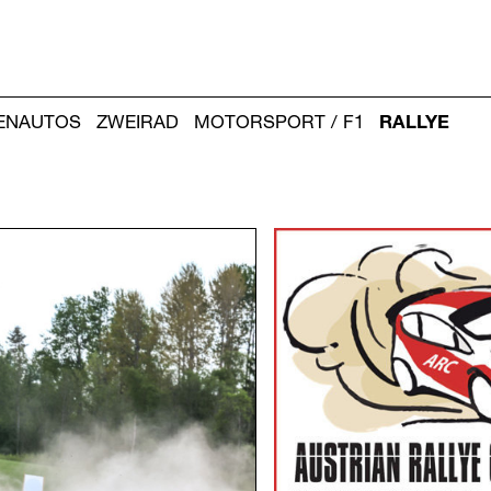
IENAUTOS
ZWEIRAD
MOTORSPORT / F1
RALLYE
Weitere
Artikel: