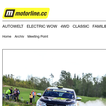
RALLYE
AUTOWELT
ELECTRIC WOW
4WD
CLASSIC
FAMIL
DRIVING-DAY
DRIVING CLUB
MAGAZINE
Home
Archiv
Meeting Point