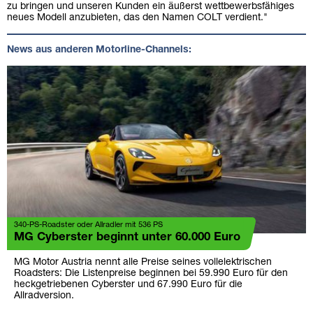
zu bringen und unseren Kunden ein äußerst wettbewerbsfähiges
neues Modell anzubieten, das den Namen COLT verdient."
News aus anderen Motorline-Channels:
340-PS-Roadster oder Allradler mit 536 PS
MG Cyberster beginnt unter 60.000 Euro
MG Motor Austria nennt alle Preise seines vollelektrischen
Roadsters: Die Listenpreise beginnen bei 59.990 Euro für den
heckgetriebenen Cyberster und 67.990 Euro für die
Allradversion.