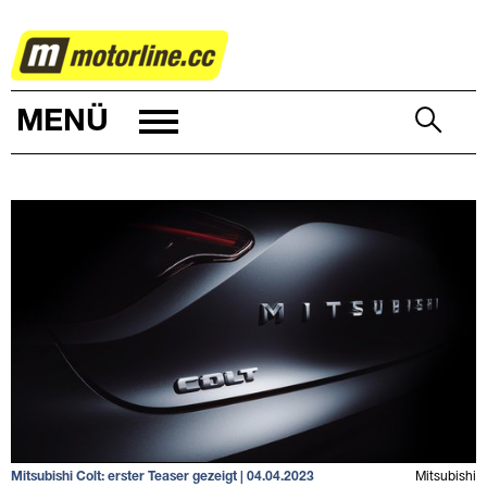
AUTOWELT
MENÜ
Mitsubishi Colt: erster Teaser gezeigt | 04.04.2023
Mitsubishi