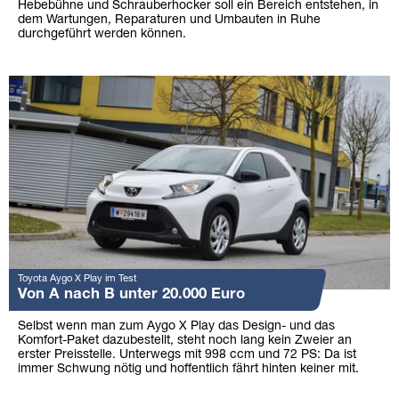
Hebebühne und Schrauberhocker soll ein Bereich entstehen, in
dem Wartungen, Reparaturen und Umbauten in Ruhe
durchgeführt werden können.
Toyota Aygo X Play im Test
Von A nach B unter 20.000 Euro
Selbst wenn man zum Aygo X Play das Design- und das
Komfort-Paket dazubestellt, steht noch lang kein Zweier an
erster Preisstelle. Unterwegs mit 998 ccm und 72 PS: Da ist
immer Schwung nötig und hoffentlich fährt hinten keiner mit.