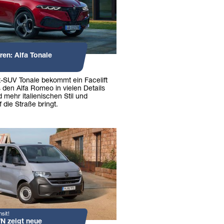
en: Alfa Tonale
SUV Tonale bekommt ein Facelift
 den Alfa Romeo in vielen Details
d mehr italienischen Stil und
 die Straße bringt.
sit!
N zeigt neue