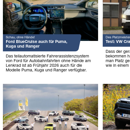
Schau, ohne Hände!
Des Platzmeister
Ford BlueCruise auch für Puma,
Test: VW Cra
Kuga und Ranger
Dass der ger
Das teilautomatisierte Fahrerassistenzsystem
bekommen hat,
von Ford für Autobahnfahrten ohne Hände am
man Platz ge
Lenkrad ist ab Frühjahr 2026 auch für die
wie in einem 
Modelle Puma, Kuga und Ranger verfügbar.