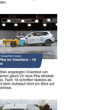
aden.
 tatsächlich keine
kw im Crashtest – 18
en
ößten angelegten Crashtest von
amen gleich 23 neue Pkw-Modelle
 Fazit: 18 schnitten tadellos ab.
 beim Autokauf lohnt ein Blick auf
ebnisse.