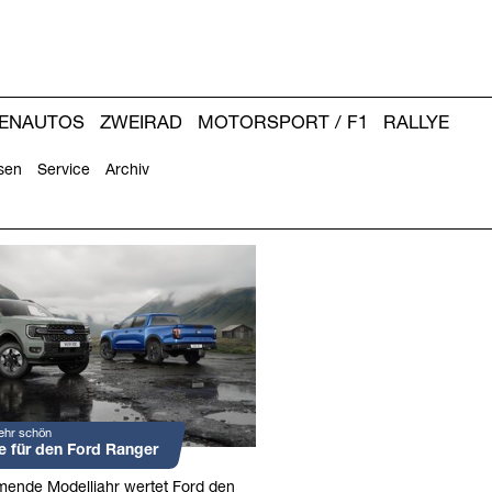
IENAUTOS
ZWEIRAD
MOTORSPORT / F1
RALLYE
sen
Service
Archiv
ehr schön
e für den Ford Ranger
ende Modelljahr wertet Ford den