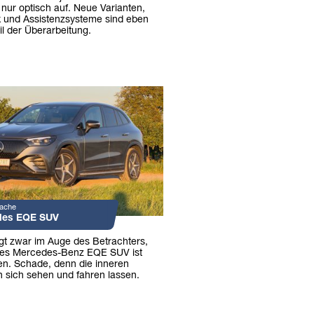
nur optisch auf. Neue Varianten,
 und Assistenzsysteme sind eben
l der Überarbeitung.
Sache
des EQE SUV
egt zwar im Auge des Betrachters,
des Mercedes-Benz EQE SUV ist
ten. Schade, denn die inneren
 sich sehen und fahren lassen.