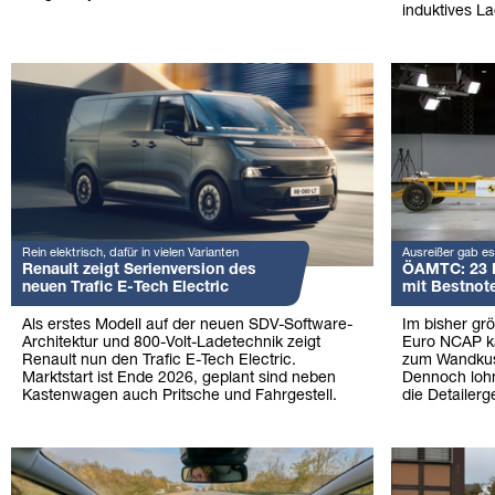
induktives L
Rein elektrisch, dafür in vielen Varianten
Ausreißer gab es
Renault zeigt Serienversion des
ÖAMTC: 23 P
neuen Trafic E-Tech Electric
mit Bestnot
Als erstes Modell auf der neuen SDV-Software-
Im bisher gr
Architektur und 800-Volt-Ladetechnik zeigt
Euro NCAP k
Renault nun den Trafic E-Tech Electric.
zum Wandkuss.
Marktstart ist Ende 2026, geplant sind neben
Dennoch lohnt
Kastenwagen auch Pritsche und Fahrgestell.
die Detailerg