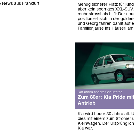
e News aus Frankfurt
Genug sicherer Platz für Kind
aber kein sperriges XXL-SUV, 
mehr stresst als hilft: Der n
positioniert sich in der golde
und Georg fahren damit auf e
Familienjause ins Häuserl am
Der etwas andere Geburtstag
Zum 80er: Kia Pride mit
Antrieb
Kia wird heuer 80 Jahre alt. 
dies mit einem zum Stromer
Kleinwagen. Der ursprünglich 
Kia war.