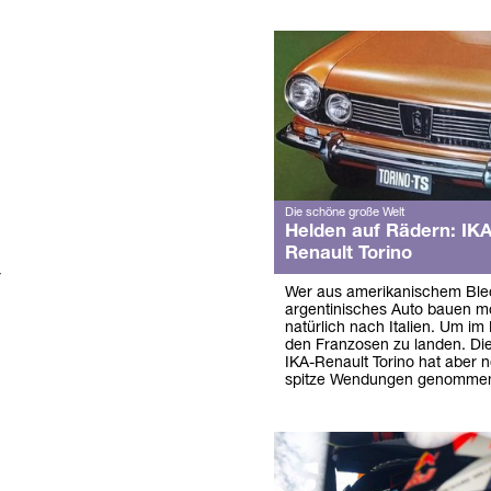
Die schöne große Welt
Helden auf Rädern: IK
Renault Torino
r
Wer aus amerikanischem Blec
argentinisches Auto bauen mö
natürlich nach Italien. Um im 
den Franzosen zu landen. Di
IKA-Renault Torino hat aber 
spitze Wendungen genomme