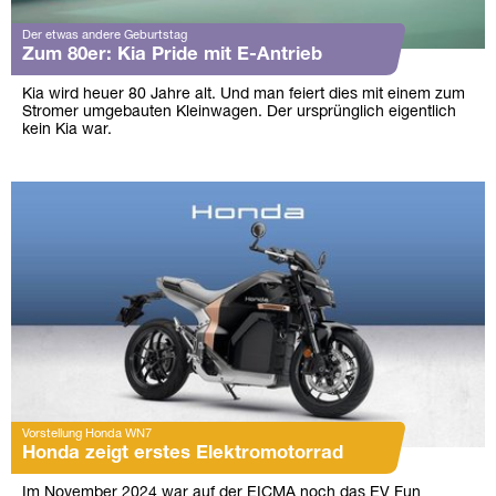
Der etwas andere Geburtstag
Zum 80er: Kia Pride mit E-Antrieb
Kia wird heuer 80 Jahre alt. Und man feiert dies mit einem zum
Stromer umgebauten Kleinwagen. Der ursprünglich eigentlich
kein Kia war.
Vorstellung Honda WN7
Honda zeigt erstes Elektromotorrad
Im November 2024 war auf der EICMA noch das EV Fun