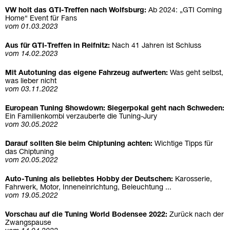
VW holt das GTI-Treffen nach Wolfsburg:
Ab 2024: „GTI Coming
Home“ Event für Fans
vom 01.03.2023
Aus für GTI-Treffen in Reifnitz:
Nach 41 Jahren ist Schluss
vom 14.02.2023
Mit Autotuning das eigene Fahrzeug aufwerten:
Was geht selbst,
was lieber nicht
vom 03.11.2022
European Tuning Showdown: Siegerpokal geht nach Schweden:
Ein Familienkombi verzauberte die Tuning-Jury
vom 30.05.2022
Darauf sollten Sie beim Chiptuning achten:
Wichtige Tipps für
das Chiptuning
vom 20.05.2022
Auto-Tuning als beliebtes Hobby der Deutschen:
Karosserie,
Fahrwerk, Motor, Inneneinrichtung, Beleuchtung ...
vom 19.05.2022
Vorschau auf die Tuning World Bodensee 2022:
Zurück nach der
Zwangspause