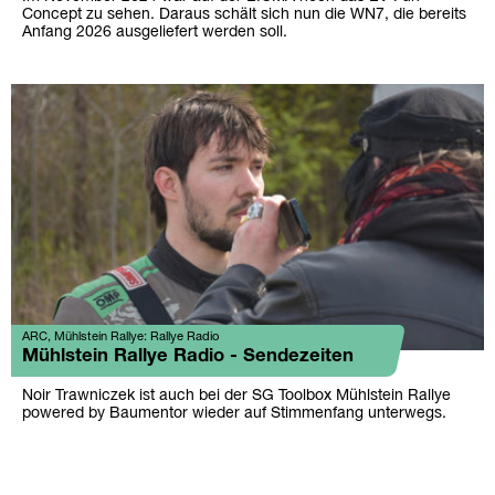
Concept zu sehen. Daraus schält sich nun die WN7, die bereits
Anfang 2026 ausgeliefert werden soll.
ARC, Mühlstein Rallye: Rallye Radio
Mühlstein Rallye Radio - Sendezeiten
Noir Trawniczek ist auch bei der SG Toolbox Mühlstein Rallye
powered by Baumentor wieder auf Stimmenfang unterwegs.