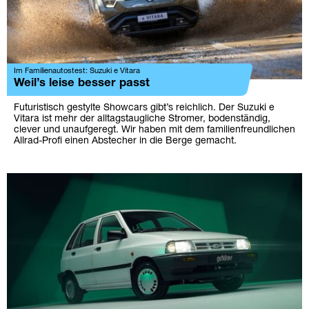
Im Familienautostest: Suzuki e Vitara
Weil’s leise besser passt
Futuristisch gestylte Showcars gibt’s reichlich. Der Suzuki e
Vitara ist mehr der alltagstaugliche Stromer, bodenständig,
clever und unaufgeregt. Wir haben mit dem familienfreundlichen
Allrad-Profi einen Abstecher in die Berge gemacht.