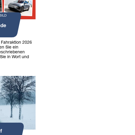
BILD
nde
r Fahraktion 2026
en Sie ein
eschriebenen
Sie in Wort und
f