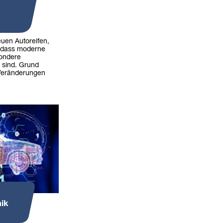
uen Autoreifen,
, dass moderne
sondere
 sind. Grund
 Veränderungen
ik