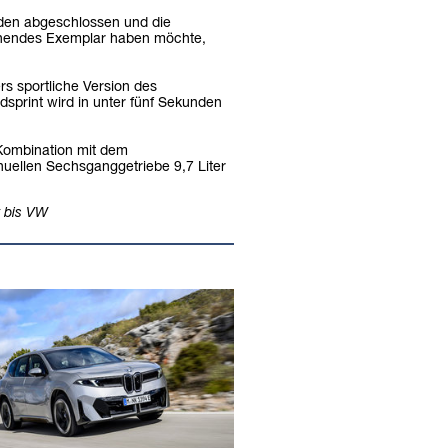
den abgeschlossen und die
echendes Exemplar haben möchte,
s sportliche Version des
sprint wird in unter fünf Sekunden
 Kombination mit dem
nuellen Sechsganggetriebe 9,7 Liter
 bis VW