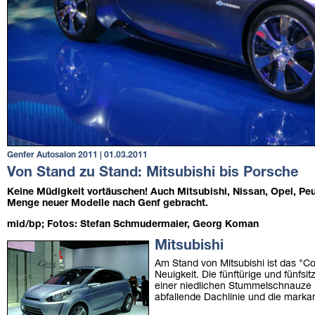
Genfer Autosalon 2011 | 01.03.2011
Von Stand zu Stand: Mitsubishi bis Porsche
Keine Müdigkeit vortäuschen! Auch Mitsubishi, Nissan, Opel, P
Menge neuer Modelle nach Genf gebracht.
mid/bp; Fotos: Stefan Schmudermaier, Georg Koman
Mitsubishi
Am Stand von Mitsubishi ist das "C
Neuigkeit. Die fünftürige und fünfsi
einer niedlichen Stummelschnauze in
abfallende Dachlinie und die markan