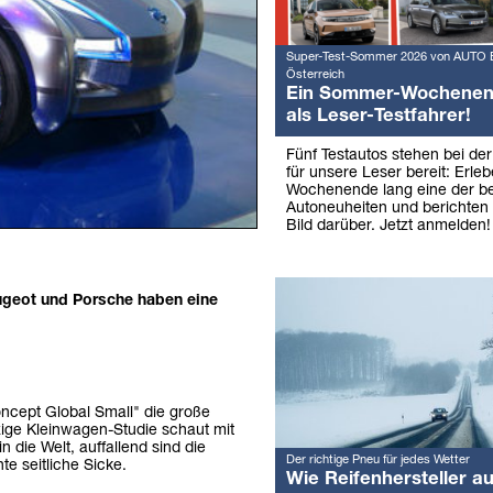
Super-Test-Sommer 2026 von AUTO 
Österreich
Ein Sommer-Wochene
als Leser-Testfahrer!
Fünf Testautos stehen bei de
für unsere Leser bereit: Erleb
Wochenende lang eine der b
Autoneuheiten und berichten 
Bild darüber. Jetzt anmelden!
eugeot und Porsche haben eine
oncept Global Small" die große
tzige Kleinwagen-Studie schaut mit
 die Welt, auffallend sind die
Der richtige Pneu für jedes Wetter
te seitliche Sicke.
Wie Reifenhersteller au