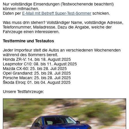
Nur vollständige Einsendungen (Testwochenende beachten!)
können mitmachen.
Daten per
E-Mail mit Betreff Super-Test-Sommer
schicken.
Was muss drin stehen? Vollständiger Name, vollständige Adresse,
Telefonnummer, Mailadresse. Dazu die Angabe, welche der
Fahrzeuge einen interessieren.
Testtermine und Testautos
Jeder Importeur stelt die Autos an verschiedenen Wochenenden
während des Sommers bereit.
Honda ZR-V: 14. bis 18. August 2025
Leapmotor C10: 08. bis 11. August 2025
Mazda CX-60: 25. bis 28. Juli 2025
Opel Grandland: 25. bis 28. Juli 2025
Porsche Macan: 25. bis 28. Juli 2025
Škoda Elroq: 01. bis 04. August 2025
Unsere Testfahrzeuge: