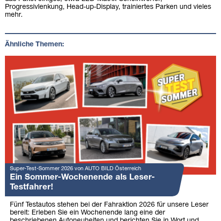
Progressivlenkung, Head-up-Display, trainiertes Parken und vieles
mehr.
Ähnliche Themen:
Super-Test-Sommer 2026 von AUTO BILD Österreich
Ein Sommer-Wochenende als Leser-
Testfahrer!
Fünf Testautos stehen bei der Fahraktion 2026 für unsere Leser
bereit: Erleben Sie ein Wochenende lang eine der
beschriebenen Autoneuheiten und berichten Sie in Wort und