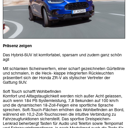
Präsenz zeigen
Das Hybrid-SUV ist komfortabel, sparsam und zudem ganz schön
agil
Mit schlanken Scheinwerfern, einer scharf gezeichneten Gürtellinie
und schmalen, in die Heck- klappe integrierten Rückleuchten
präsentiert sich der Honda ZR-V als stylischer Vertreter der
Gattung SUV.
Soft Touch schafft Wohlbefinden
Komfort und Alltagstauglichkeit werden nich außer Acht gelassen,
auch wenn 184 PS Systemleistung, 7,8 Sekunden auf 100 km/h
und die dynamischen 18-Zoll-Felgen eine sportliche Sprache
sprechen. Soft-Touch-Flächen erhöhen das Wohlbefinden an Bord,
während ein 10,2-Zoll-Touchscreen die intuitive Verbindung zu
Fahrzeugfunktionen sicherstellt. Das sportive Dreispeichen-
Lenkrad beherbergt Tasten für Audio und Telefon sowie Tempomat