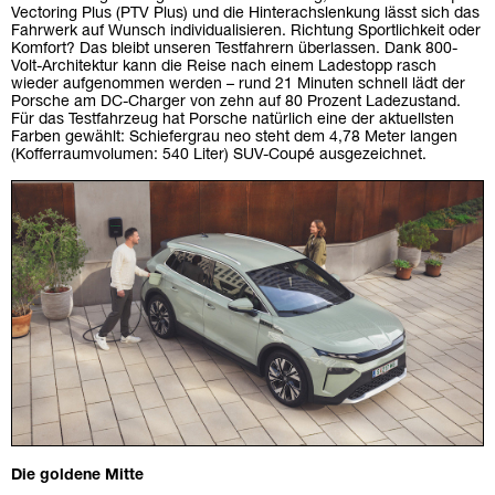
Vectoring Plus (PTV Plus) und die Hinterachslenkung lässt sich das
Fahrwerk auf Wunsch individualisieren. Richtung Sportlichkeit oder
Komfort? Das bleibt unseren Testfahrern überlassen. Dank 800-
Volt-­Architektur kann die Reise nach einem Ladestopp rasch
wieder aufgenommen werden – rund 21 Minuten schnell lädt der
Porsche am DC-Charger von zehn auf 80 Prozent Ladezustand.
Für das Testfahrzeug hat Porsche natürlich eine der aktuellsten
Farben gewählt: Schiefergrau neo steht dem 4,78 Meter langen
(Kofferraumvolumen: 540 Liter) SUV-Coupé ­ausgezeichnet.
Die goldene Mitte