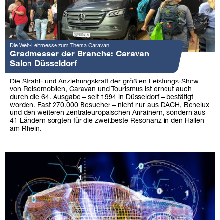
Die Welt-Leitmesse zum Thema Caravan
Gradmesser der Branche: Caravan
Salon Düsseldorf
Die Strahl- und Anziehungskraft der größten Leistungs-Show
von Reisemobilen, Caravan und Tourismus ist erneut auch
durch die 64. Ausgabe – seit 1994 in Düsseldorf – bestätigt
worden. Fast 270.000 Besucher – nicht nur aus DACH, Benelux
und den weiteren zentraleuropäischen Anrainern, sondern aus
41 Ländern sorgten für die zweitbeste Resonanz in den Hallen
am Rhein.