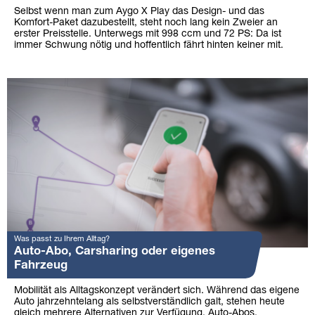
Selbst wenn man zum Aygo X Play das Design- und das
Komfort-Paket dazubestellt, steht noch lang kein Zweier an
erster Preisstelle. Unterwegs mit 998 ccm und 72 PS: Da ist
immer Schwung nötig und hoffentlich fährt hinten keiner mit.
Was passt zu Ihrem Alltag?
Auto-Abo, Carsharing oder eigenes
Fahrzeug
Mobilität als Alltagskonzept verändert sich. Während das eigene
Auto jahrzehntelang als selbstverständlich galt, stehen heute
gleich mehrere Alternativen zur Verfügung. Auto-Abos,