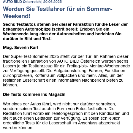
AUTO BILD Österreich | 30.06.2025
Werden Sie Testfahrer für ein Sommer-
Weekend!
Sechs Testautos stehen bei dieser Fahraktion für die Leser der
bekannten Automobilzeitschrit bereit: Erleben Sie ein
Wochenende lang eine der Autoneuheiten und berichten Sie
darüber in Bild und Text!
Mag. Severin Karl
Der Super-Test-Sommer 2025 steht vor der Tür! Im Rahmen dieser
traditionellen Fahraktion von AUTO BILD Österreich werden sechs
Lesern je ein Testfahrzeug für ein Freitag-bis- Montag-Wochenende
zur Verfügung gestellt. Die Aufgabenstellung: Fahren, Funktionen
durchprobieren, Kofferraum vollpacken und mehr. Alles, um der
restlichen Leserschaft einen informativen Nachbericht bieten zu
können.
Die Tests kommen ins Magazin
Wer eines der Autos fährt, wird nicht nur darüber schreiben,
sondern seinen Test auch in Form von Fotos festhalten. Die
Redaktion führt vorab ein Telefongespräch mit den Kandidaten und
stellt auch einen Leitfaden zur Verfügung. Es sollen schließlich
ordentliche Tests für die Leserschaft im Anschluss abgedruckt
werden können.