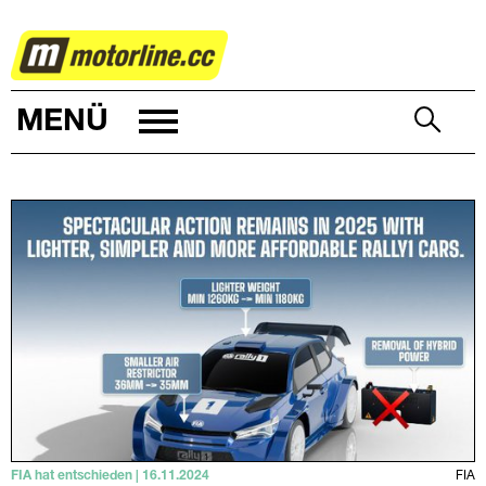
RALLYE
MENÜ
FIA hat entschieden | 16.11.2024
FIA