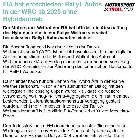
FIA hat entschieden: Rally1-Autos
in der WRC ab 2025 ohne
Hybridantrieb
Der Motorsport-Weltrat der FIA hat offiziell die Abschaffung
des Hybridantriebs in der Rallye-Weltmeisterschaft
beschlossen: Rally1-Autos werden leichter
Die Abschaffung des Hybridantriebs in der Rallye-
Weltmeisterschaft (WRC) ist offiziell beschlossen. In einer digitalen
Abstimmung stimmte der Motorsport-Weltrat des Automobil-
Weltverbandes FIA am Freitag einem entsprechenden Vorschlag
der WRC-Kommission zur Änderung des technischen Reglements
für Rally1-Autos zu.
Damit endet nach nur drei Jahren die Hybrid-Ära in der Rallye-
Weltmeisterschaft. "Nach einem ausführlichen Dialog mit den
wichtigsten Interessengruppen wurde klar, dass die weitere
Verwendung von Plug-in-Hybrid-Aggregaten, die im Rahmen des
bestehenden Lieferantenabkommens zur Verfügung gestellt
wurden, nicht mehr im besten Interesse der Rallye-
Weltmeisterschaft ist", erklärte FIA-Technikchef Xavier Mestelan-
Pinon.
Den Todesstoß für die Hybridantriebe gab schließlich eine neue
Wartungsvorschrift des Herstellers Compact Dynamics, die im
Rahmen der Akropolis-Rallye 2024 veröffentlicht wurde. Darin