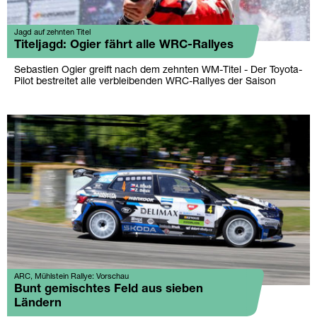
Jagd auf zehnten Titel
Titeljagd: Ogier fährt alle WRC-Rallyes
Sebastien Ogier greift nach dem zehnten WM-Titel - Der Toyota-
Pilot bestreitet alle verbleibenden WRC-Rallyes der Saison
ARC, Mühlstein Rallye: Vorschau
Bunt gemischtes Feld aus sieben
Ländern