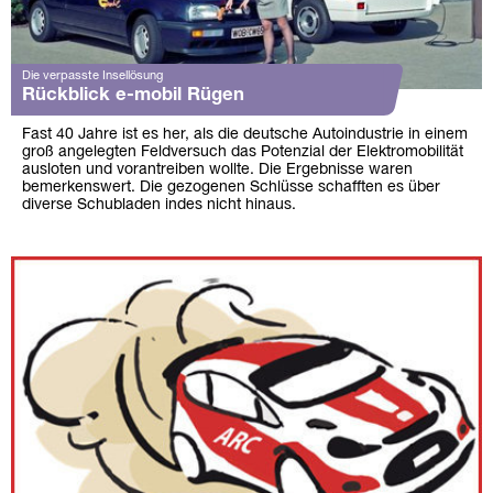
Die verpasste Insellösung
Rückblick e-mobil Rügen
Fast 40 Jahre ist es her, als die deutsche Autoindustrie in einem
groß angelegten Feldversuch das Potenzial der Elektromobilität
ausloten und vorantreiben wollte. Die Ergebnisse waren
bemerkenswert. Die gezogenen Schlüsse schafften es über
diverse Schubladen indes nicht hinaus.