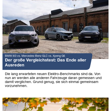
BMW iX3 vs. Mercedes-Benz GLC vs. Xpeng G6
Der große Vergleichstest: Das Ende aller
Ausreden
Die lang erwarteten neuen Elektro-Benchmarks sind da. Von
nun an werden alle anderen Fahrzeuge daran gemessen und
damit verglichen. Grund genug, sie sich einmal gemeinsam
vorzunehmen.