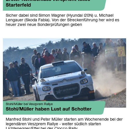
Starterfeld
Sicher dabei sind Simon Wagner (Hyundai i20N) u. Michael
Lengauer (Skoda Fabia). Von der Streckenführung her wird es
heuer zwei neue Sonderprüfungen geben
Stohl/Müller bei Veszprem Rallye
Stohl/Müller haben Lust auf Schotter
Manfred Stohl und Peter Müller starten am Wochenende bei der
legendären Veszprem Rallye - weiter südlich starten
Lichtenegger/Ettel bei der Ciocco Rally.