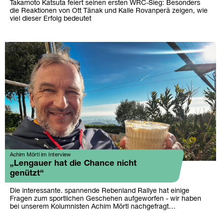
Takamoto Katsuta feiert seinen ersten WRC-Sieg: Besonders
die Reaktionen von Ott Tänak und Kalle Rovanperä zeigen, wie
viel dieser Erfolg bedeutet
Achim Mörtl im Interview
„Lengauer hat die Chance nicht
genützt“
Die interessante. spannende Rebenland Rallye hat einige
Fragen zum sportlichen Geschehen aufgeworfen - wir haben
bei unserem Kolumnisten Achim Mörtl nachgefragt…