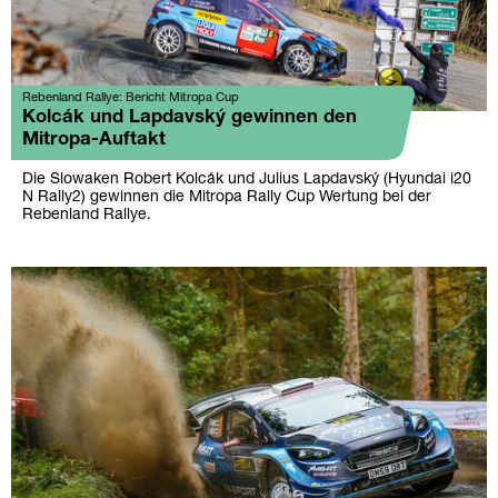
Rebenland Rallye: Bericht Mitropa Cup
Kolcák und Lapdavský gewinnen den
Mitropa-Auftakt
Die Slowaken Robert Kolcák und Julius Lapdavský (Hyundai i20
N Rally2) gewinnen die Mitropa Rally Cup Wertung bei der
Rebenland Rallye.