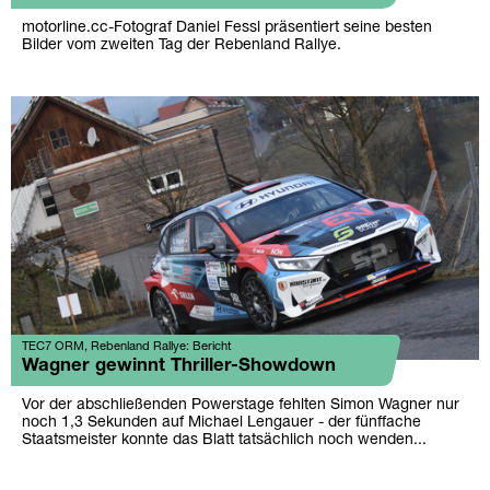
motorline.cc-Fotograf Daniel Fessl präsentiert seine besten
Bilder vom zweiten Tag der Rebenland Rallye.
TEC7 ORM, Rebenland Rallye: Bericht
Wagner gewinnt Thriller-Showdown
Vor der abschließenden Powerstage fehlten Simon Wagner nur
noch 1,3 Sekunden auf Michael Lengauer - der fünffache
Staatsmeister konnte das Blatt tatsächlich noch wenden...