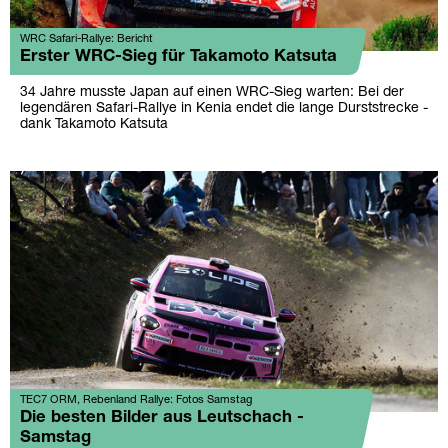
WRC Safari-Rallye: Bericht
Erster WRC-Sieg für Takamoto Katsuta
34 Jahre musste Japan auf einen WRC-Sieg warten: Bei der
legendären Safari-Rallye in Kenia endet die lange Durststrecke -
dank Takamoto Katsuta
TEC7 ORM, Rebenland Rallye: Fotos Samstag
Die besten Bilder aus Leutschach -
Samstag