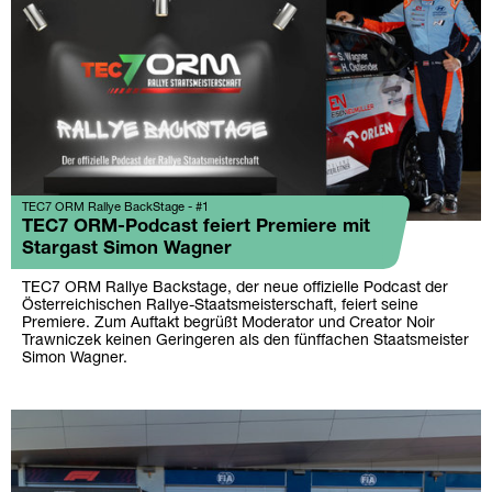
TEC7 ORM Rallye BackStage - #1
TEC7 ORM-Podcast feiert Premiere mit
Stargast Simon Wagner
TEC7 ORM Rallye Backstage, der neue offizielle Podcast der
Österreichischen Rallye-Staatsmeisterschaft, feiert seine
Premiere. Zum Auftakt begrüßt Moderator und Creator Noir
Trawniczek keinen Geringeren als den fünffachen Staatsmeister
Simon Wagner.