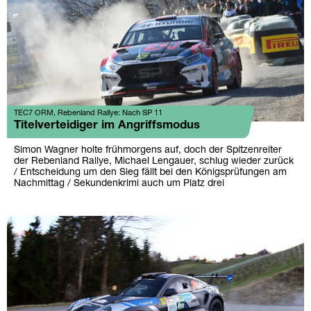
TEC7 ORM, Rebenland Rallye: Nach SP 11
Titelverteidiger im Angriffsmodus
Simon Wagner holte frühmorgens auf, doch der Spitzenreiter
der Rebenland Rallye, Michael Lengauer, schlug wieder zurück
/ Entscheidung um den Sieg fällt bei den Königsprüfungen am
Nachmittag / Sekundenkrimi auch um Platz drei