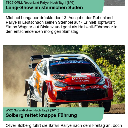
TEC7 ORM, Rebenland Rallye: Nach Tag 1 (SP7)
Lengi-Show im steirischen Süden
Michael Lengauer drückte der 13. Ausgabe der Rebenland
Rallye in Leutschach seinen Stempel auf / Er hielt Topfavorit
Simon Wagner auf Distanz und geht als Halbzeit-Führender in
den entscheidenden morgigen Samstag
WRC Safari-Rallye: Nach Tag 2 (SP10)
Solberg rettet knappe Führung
Oliver Solberg führt die Safari-Rallye nach dem Freitag an, doch