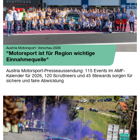
Austria Motorsport: Vorschau 2026
"Motorsport ist für Region wichtige
Einnahmequelle"
Austria Motorsport-Presseaussendung: 115 Events im AMF-
Kalender für 2026, 120 Scrutineers und 45 Stewards sorgen für
sichere und faire Abwicklung