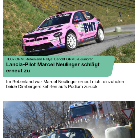
TEC7 ORM, Rebenland Rallye: Bericht ORM3 & Junioren
Lancia-Pilot Marcel Neulinger schlägt
erneut zu
Im Rebenland war Marcel Neulinger erneut nicht einzuholen –
beide Dirnbergers kehrten aufs Podium zurück.