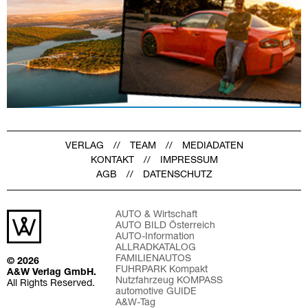
VERLAG
TEAM
MEDIADATEN
KONTAKT
IMPRESSUM
AGB
DATENSCHUTZ
AUTO & Wirtschaft
AUTO BILD Österreich
AUTO-Information
ALLRADKATALOG
FAMILIENAUTOS
© 2026
FUHRPARK Kompakt
A&W Verlag GmbH.
Nutzfahrzeug KOMPASS
All Rights Reserved.
automotive GUIDE
A&W-Tag