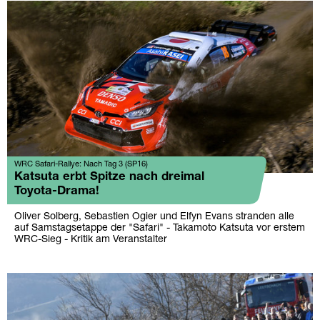
WRC Safari-Rallye: Nach Tag 3 (SP16)
Katsuta erbt Spitze nach dreimal
Toyota-Drama!
Oliver Solberg, Sebastien Ogier und Elfyn Evans stranden alle
auf Samstagsetappe der "Safari" - Takamoto Katsuta vor erstem
WRC-Sieg - Kritik am Veranstalter