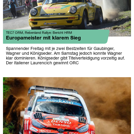
TEC7 ORM, Rebenland Rallye: Bericht HRM
Europameister mit klarem Sieg
Spannender Freitag mit je zwei Bestzeiten für Gaubinger,
Wagner und Königseder. Am Samstag jedoch konnte Wagner
klar dominieren. Königseder gibt Titelverteidigung vorzeitig auf.
Der Italiener Laurencich gewinnt ORC