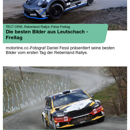
TEC7 ORM, Rebenland Rallye: Fotos Freitag
Die besten Bilder aus Leutschach -
Freitag
motorline.cc-Fotograf Daniel Fessl präsentiert seine besten
Bilder vom ersten Tag der Rebenland Rallye.