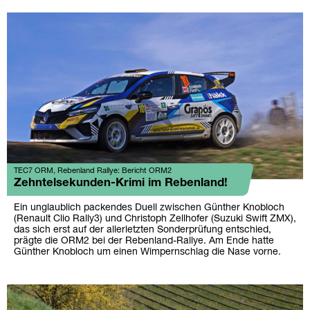
TEC7 ORM, Rebenland Rallye: Bericht ORM2
Zehntelsekunden-Krimi im Rebenland!
Ein unglaublich packendes Duell zwischen Günther Knobloch
(Renault Clio Rally3) und Christoph Zellhofer (Suzuki Swift ZMX),
das sich erst auf der allerletzten Sonderprüfung entschied,
prägte die ORM2 bei der Rebenland-Rallye. Am Ende hatte
Günther Knobloch um einen Wimpernschlag die Nase vorne.