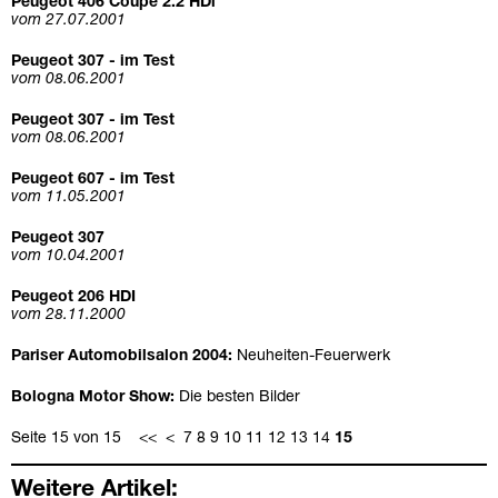
Peugeot 406 Coupé 2.2 HDi
vom 27.07.2001
Peugeot 307 - im Test
vom 08.06.2001
Peugeot 307 - im Test
vom 08.06.2001
Peugeot 607 - im Test
vom 11.05.2001
Peugeot 307
vom 10.04.2001
Peugeot 206 HDI
vom 28.11.2000
Pariser Automobilsalon 2004:
Neuheiten-Feuerwerk
Bologna Motor Show:
Die besten Bilder
Seite 15 von 15
<<
<
7
8
9
10
11
12
13
14
15
Weitere Artikel: