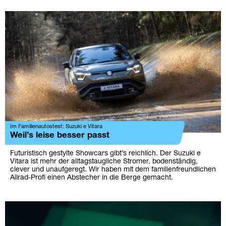
Im Familienautostest: Suzuki e Vitara
Weil’s leise besser passt
Futuristisch gestylte Showcars gibt’s reichlich. Der Suzuki e
Vitara ist mehr der alltagstaugliche Stromer, bodenständig,
clever und unaufgeregt. Wir haben mit dem familienfreundlichen
Allrad-Profi einen Abstecher in die Berge gemacht.