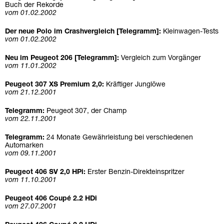
Buch der Rekorde
vom 01.02.2002
Der neue Polo im Crashvergleich [Telegramm]:
Kleinwagen-Tests
vom 01.02.2002
Neu im Peugeot 206 [Telegramm]:
Vergleich zum Vorgänger
vom 11.01.2002
Peugeot 307 XS Premium 2,0
:
Kräftiger Junglöwe
vom 21.12.2001
Telegramm:
Peugeot 307, der Champ
vom 22.11.2001
Telegramm:
24 Monate Gewährleistung bei verschiedenen
Automarken
vom 09.11.2001
Peugeot 406 SV 2,0 HPi:
Erster Benzin-Direkteinspritzer
vom 11.10.2001
Peugeot 406 Coupé 2.2 HDi
vom 27.07.2001