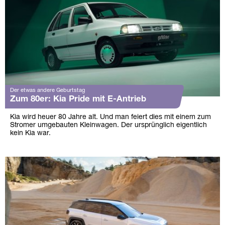
Der etwas andere Geburtstag
Zum 80er: Kia Pride mit E-Antrieb
Kia wird heuer 80 Jahre alt. Und man feiert dies mit einem zum
Stromer umgebauten Kleinwagen. Der ursprünglich eigentlich
kein Kia war.