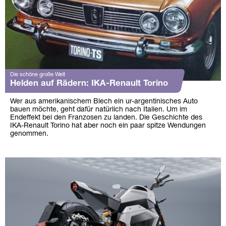
Die schöne große Welt
Helden auf Rädern: IKA-Renault Torino
Wer aus amerikanischem Blech ein ur-argentinisches Auto
bauen möchte, geht dafür natürlich nach Italien. Um im
Endeffekt bei den Franzosen zu landen. Die Geschichte des
IKA-Renault Torino hat aber noch ein paar spitze Wendungen
genommen.