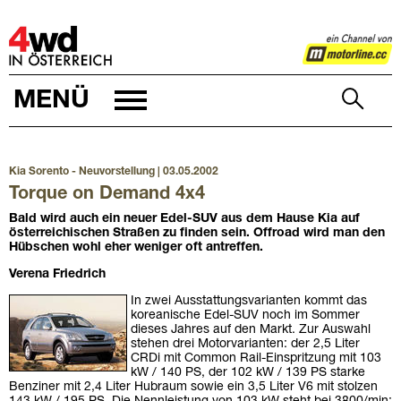
4WD
MENÜ
Kia Sorento - Neuvorstellung | 03.05.2002
Torque on Demand 4x4
Bald wird auch ein neuer Edel-SUV aus dem Hause Kia auf
österreichischen Straßen zu finden sein. Offroad wird man den
Hübschen wohl eher weniger oft antreffen.
Verena Friedrich
In zwei Ausstattungsvarianten kommt das
koreanische Edel-SUV noch im Sommer
dieses Jahres auf den Markt. Zur Auswahl
stehen drei Motorvarianten: der 2,5 Liter
CRDi mit Common Rail-Einspritzung mit 103
kW / 140 PS, der 102 kW / 139 PS starke
Benziner mit 2,4 Liter Hubraum sowie ein 3,5 Liter V6 mit stolzen