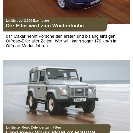
Limitiert auf 2.500 Exemplare
Der Elfer wird zum Wüstenfuchs
911 Dakar nennt Porsche den ersten und bislang einzigen
Offroad-Elfer aller Zeiten. Wer will, kann sogar 170 km/h im
Offroad-Modus fahren.
Limitierter Retro Defender zum 75ten
Land Rover Works V8 ISLAY EDITION