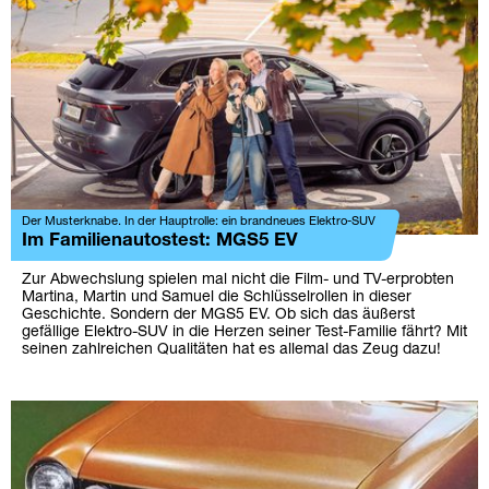
Der Musterknabe. In der Hauptrolle: ein brandneues Elektro-SUV
Im Familienautostest: MGS5 EV
Zur Abwechslung spielen mal nicht die Film- und TV-erprobten
Martina, Martin und Samuel die Schlüsselrollen in dieser
Geschichte. Sondern der MGS5 EV. Ob sich das äußerst
gefällige Elektro-SUV in die Herzen seiner Test-Familie fährt? Mit
seinen zahlreichen Qualitäten hat es allemal das Zeug dazu!