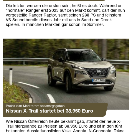
Die letzten werden die ersten sein, heißt es doch: Während er
"normale" Ranger erst 2023 auf den Markt kommt, darf der nun
vorgestellte Ranger Raptor, samt seinen 288 PS und feinstem
V6-Sound bereits dieses Jahr mit uns in Sand und Dreck
spielen. In manchen Märkten gar schon im Sommer.
Preise zum Marktstart bekanntgegeben
Nissan X-Trail startet bei 38.950 Euro
Wie Nissan Österreich heute bekannt gab, startet der neue X-
Trail hierzulande zu Preisen ab 38.950 Euro und ist in den fünf
bekannten Ausstattungslinien Visia, Acenta, N-Connecta, Tekna