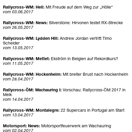
Rallycross-WM: Hell:
Mit Freude auf dem Weg zur „Hölle“
vom 03.06.2017
Rallycross-WM: News:
Silverstone: Hirvonen testet RX-Strecke
vom 26.05.2017
Rallycross-WM: Lydden Hill:
Andrew Jordan vertritt Timo
Scheider
vom 13.05.2017
Rallycross-WM: Mettet:
Ekström in Belgien auf Rekordkurs?
vom 11.05.2017
Rallycross-WM: Hockenheim:
Mit breiter Brust nach Hockenheim
vom 28.04.2017
Rallycross-ÖM: Wachauring I:
Vorschau: Rallycross-ÖM 2017 in
Melk
vom 14.04.2017
Rallycross-WM: Montalegre:
22 Supercars in Portugal am Start
vom 13.04.2017
Motorsport: News:
Motorsportfeuerwerk am Wachauring
vom 02.04.2017