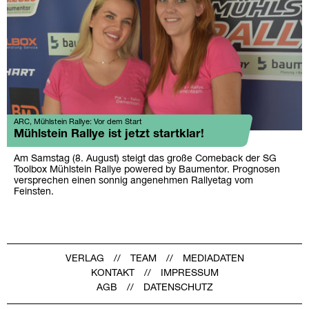
ARC, Mühlstein Rallye: Vor dem Start
Mühlstein Rallye ist jetzt startklar!
Am Samstag (8. August) steigt das große Comeback der SG
Toolbox Mühlstein Rallye powered by Baumentor. Prognosen
versprechen einen sonnig angenehmen Rallyetag vom
Feinsten.
VERLAG
TEAM
MEDIADATEN
KONTAKT
IMPRESSUM
AGB
DATENSCHUTZ