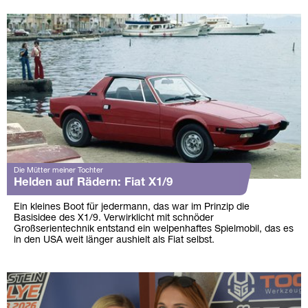
Die Mütter meiner Tochter
Helden auf Rädern: Fiat X1/9
Ein kleines Boot für jedermann, das war im Prinzip die
Basisidee des X1/9. Verwirklicht mit schnöder
Großserientechnik entstand ein welpenhaftes Spielmobil, das es
in den USA weit länger aushielt als Fiat selbst.