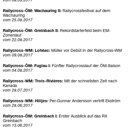
vom 08.09.2017
Rallycross-ÖM: Wachauring II:
Rallycrossfestival auf dem
Wachauring
vom 25.08.2017
Rallycross-ÖM: Greinbach II:
Rekordstarterfeld beim EM-
Zonenlauf
vom 22.08.2017
Rallycross-WM: Lohéac:
Müller vor Debüt in der Rallycross-WM
vom 09.08.2017
Rallycross-ÖM: Fuglau I:
Fünfter Rallycrosslauf der ÖM-Saison
vom 04.08.2017
Rallycross-WM: Trois-Rivières:
Mit der schnellsten Zeit nach
Kanada
vom 28.07.2017
Rallycross-WM: Höljes:
Per-Gunnar Andersson vertritt Ekström
vom 28.06.2017
Rallycross-ÖM: Greinbach I:
Erster Ausblick auf das RX
Greinbach
vom 13.06.2017