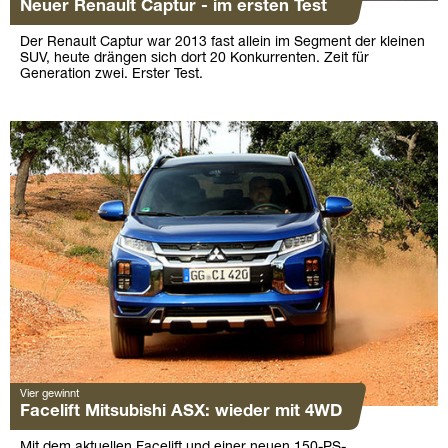
Neuer Renault Captur - im ersten Test
Der Renault Captur war 2013 fast allein im Segment der kleinen
SUV, heute drängen sich dort 20 Konkurrenten. Zeit für
Generation zwei. Erster Test.
Vier gewinnt
Facelift Mitsubishi ASX: wieder mit 4WD
Mit dem aktuellen Facelift und einer neuen 150-PS-