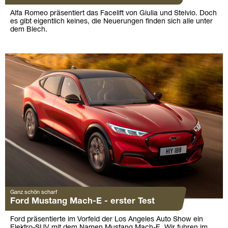
Alfa Romeo präsentiert das Facelift von Giulia und Stelvio. Doch
es gibt eigentlich keines, die Neuerungen finden sich alle unter
dem Blech.
Ganz schön scharf
Ford Mustang Mach-E - erster Test
Ford präsentierte im Vorfeld der Los Angeles Auto Show ein
Elektro-SUV mit dem Namen Mustang Mach-E. Wir fuhren im