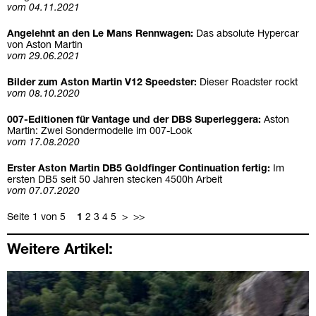
vom 04.11.2021
Angelehnt an den Le Mans Rennwagen:
Das absolute Hypercar
von Aston Martin
vom 29.06.2021
Bilder zum Aston Martin V12 Speedster:
Dieser Roadster rockt
vom 08.10.2020
007-Editionen für Vantage und der DBS Superleggera:
Aston
Martin: Zwei Sondermodelle im 007-Look
vom 17.08.2020
Erster Aston Martin DB5 Goldfinger Continuation fertig:
Im
ersten DB5 seit 50 Jahren stecken 4500h Arbeit
vom 07.07.2020
Seite 1 von 5
1
2
3
4
5
>
>>
Weitere Artikel: