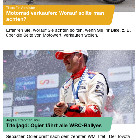
Tipps für Verkäufer
Motorrad verkaufen: Worauf sollte man
achten?
Erfahren Sie, worauf Sie achten sollten, wenn Sie Ihr Bike, z. B.
über die Seite von Motowert, verkaufen wollen.
Jagd auf zehnten Titel
Titeljagd: Ogier fährt alle WRC-Rallyes
Sebastien Ogier greift nach dem zehnten WM-Titel - Der Toyota-