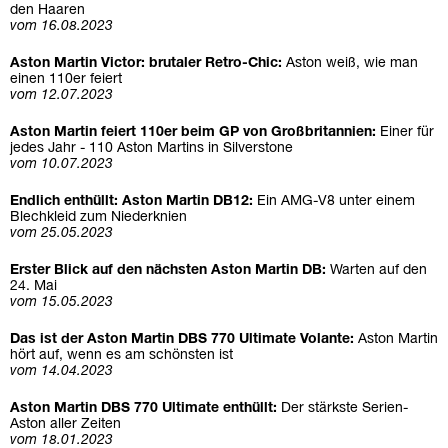
den Haaren
vom 16.08.2023
Aston Martin Victor: brutaler Retro-Chic:
Aston weiß, wie man
einen 110er feiert
vom 12.07.2023
Aston Martin feiert 110er beim GP von Großbritannien:
Einer für
jedes Jahr - 110 Aston Martins in Silverstone
vom 10.07.2023
Endlich enthüllt: Aston Martin DB12:
Ein AMG-V8 unter einem
Blechkleid zum Niederknien
vom 25.05.2023
Erster Blick auf den nächsten Aston Martin DB:
Warten auf den
24. Mai
vom 15.05.2023
Das ist der Aston Martin DBS 770 Ultimate Volante:
Aston Martin
hört auf, wenn es am schönsten ist
vom 14.04.2023
Aston Martin DBS 770 Ultimate enthüllt:
Der stärkste Serien-
Aston aller Zeiten
vom 18.01.2023