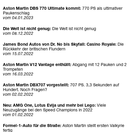
Aston Martin DBS 770 Ultimate kommt:
770 PS als ultimativer
Paukenschlag
vom 04.01.2023
Die Welt ist nicht genug:
Die Welt ist nicht genug
vom 08.12.2022
James Bond Autos von Dr. No bis Skyfall: Casino Royale:
Die
Rückkehr der britischen Flundern
vom 15.07.2022
Aston Martin V12 Vantage enthüllt:
Abgang mit 12 Pauken und 2
Trompeten
vom 16.03.2022
Aston Martin DBX707 vorgestellt:
707 PS. 3,3 Sekunden auf
Hundert. Noch Fragen?
vom 02.02.2022
Neu: AMG One, Lotus Evija und mehr bei Lego:
Viele
Neuzugänge bei den Speed Champions in 2022
vom 01.02.2022
Formel-1-Auto für die Straße:
Aston Martin stellt ersten Valkyrie
fertig