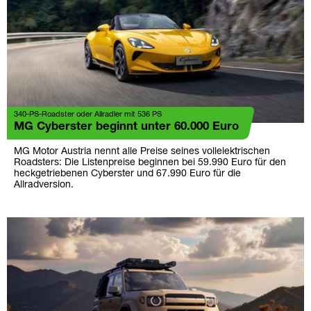
340-PS-Roadster oder Allradler mit 536 PS
MG Cyberster beginnt unter 60.000 Euro
MG Motor Austria nennt alle Preise seines vollelektrischen
Roadsters: Die Listenpreise beginnen bei 59.990 Euro für den
heckgetriebenen Cyberster und 67.990 Euro für die
Allradversion.