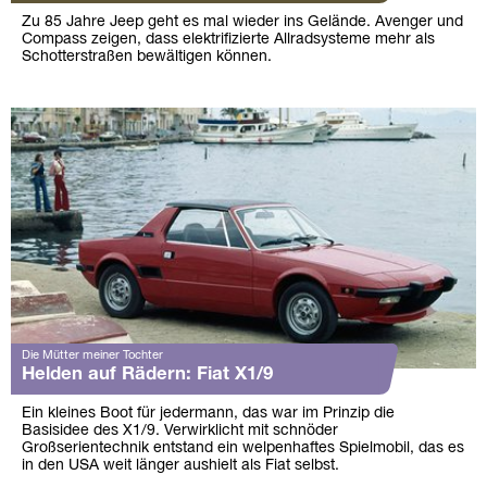
Zu 85 Jahre Jeep geht es mal wieder ins Gelände. Avenger und
Compass zeigen, dass elektrifizierte Allradsysteme mehr als
Schotterstraßen bewältigen können.
Die Mütter meiner Tochter
Helden auf Rädern: Fiat X1/9
Ein kleines Boot für jedermann, das war im Prinzip die
Basisidee des X1/9. Verwirklicht mit schnöder
Großserientechnik entstand ein welpenhaftes Spielmobil, das es
in den USA weit länger aushielt als Fiat selbst.