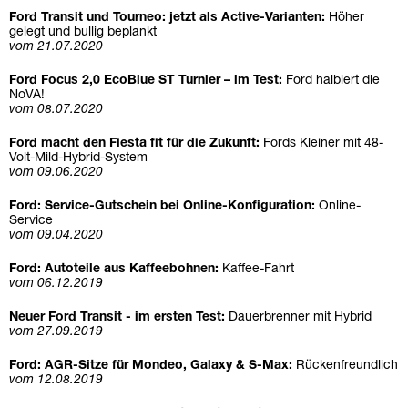
Ford Transit und Tourneo: jetzt als Active-Varianten:
Höher
gelegt und bullig beplankt
vom 21.07.2020
Ford Focus 2,0 EcoBlue ST Turnier – im Test:
Ford halbiert die
NoVA!
vom 08.07.2020
Ford macht den Fiesta fit für die Zukunft:
Fords Kleiner mit 48-
Volt-Mild-Hybrid-System
vom 09.06.2020
Ford: Service-Gutschein bei Online-Konfiguration:
Online-
Service
vom 09.04.2020
Ford: Autoteile aus Kaffeebohnen:
Kaffee-Fahrt
vom 06.12.2019
Neuer Ford Transit - im ersten Test:
Dauerbrenner mit Hybrid
vom 27.09.2019
Ford: AGR-Sitze für Mondeo, Galaxy & S-Max:
Rückenfreundlich
vom 12.08.2019