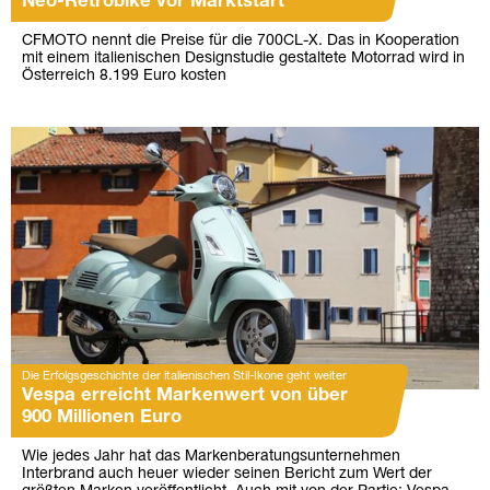
Neo-Retrobike vor Marktstart
CFMOTO nennt die Preise für die 700CL-X. Das in Kooperation
mit einem italienischen Designstudie gestaltete Motorrad wird in
Österreich 8.199 Euro kosten
Die Erfolgsgeschichte der italienischen Stil-Ikone geht weiter
Vespa erreicht Markenwert von über
900 Millionen Euro
Wie jedes Jahr hat das Markenberatungsunternehmen
Interbrand auch heuer wieder seinen Bericht zum Wert der