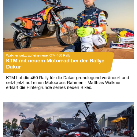
Walkner setzt auf eine neue KTM 450 Rally
KTM mit neuem Motorrad bei der Rallye
Dakar
KTM hat die 450 Rally für die Dakar grundlegend verändert und
setzt jetzt auf einen Motocross-Rahmen - Matthias Walkner
erklärt die Hintergründe seines neuen Bikes.