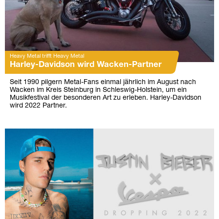
Heavy Metal trifft Heavy Metal
Harley-Davidson wird Wacken-Partner
Seit 1990 pilgern Metal-Fans einmal jährlich im August nach
Wacken im Kreis Steinburg in Schleswig-Holstein, um ein
Musikfestival der besonderen Art zu erleben. Harley-Davidson
wird 2022 Partner.