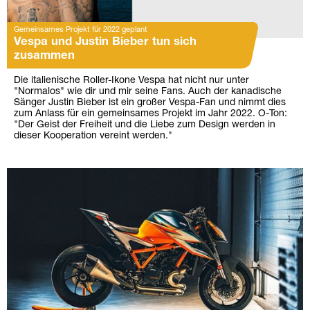
Gemeinsames Projekt für 2022 geplant
Vespa und Justin Bieber tun sich
zusammen
Die italienische Roller-Ikone Vespa hat nicht nur unter
"Normalos" wie dir und mir seine Fans. Auch der kanadische
Sänger Justin Bieber ist ein großer Vespa-Fan und nimmt dies
zum Anlass für ein gemeinsames Projekt im Jahr 2022. O-Ton:
"Der Geist der Freiheit und die Liebe zum Design werden in
dieser Kooperation vereint werden."