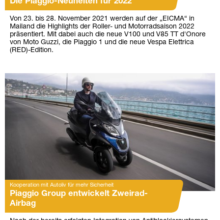
Die Piaggio-Neuheiten für 2022
Von 23. bis 28. November 2021 werden auf der „EICMA“ in
Mailand die Highlights der Roller- und Motorradsaison 2022
präsentiert. Mit dabei auch die neue V100 und V85 TT d'Onore
von Moto Guzzi, die Piaggio 1 und die neue Vespa Elettrica
(RED)-Edition.
Kooperation mit Autoliv für mehr Sicherheit
Piaggio Group entwickelt Zweirad-
Airbag