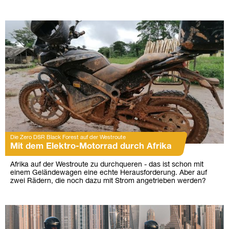
Die Zero DSR Black Forest auf der Westroute
Mit dem Elektro-Motorrad durch Afrika
Afrika auf der Westroute zu durchqueren - das ist schon mit
einem Geländewagen eine echte Herausforderung. Aber auf
zwei Rädern, die noch dazu mit Strom angetrieben werden?