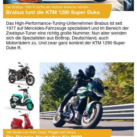
Die Brabus 1300 R dürfte ein rechtes Monster werden
Brabus tunt die KTM 1290 Super Duke
Das High-Performance-Tuning-Unternehmen Brabus ist seit
1977 auf Mercedes-Fahrzeuge spezialisiert und im Bereich der
Zweispur-Tuner eine richtig große Nummer. Nun aber wenden
sich die Spezialisten aus Bottrop, Deutschland, auch
Motorrädern zu. Und zwar ganz konkret der KTM 1290 Super
Duke R.
Viel Neues von Moto Guzzi, Piaggio und Vespa