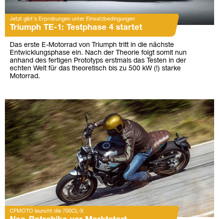
Jetzt gibt's Erprobungen unter Einsatzbedingungen
Triumph TE-1: Testphase 4 startet
Das erste E-Motorrad von Triumph tritt in die nächste
Entwicklungsphase ein. Nach der Theorie folgt somit nun
anhand des fertigen Prototyps erstmals das Testen in der
echten Welt für das theoretisch bis zu 500 kW (!) starke
Motorrad.
CFMOTO launcht die 700CL-X