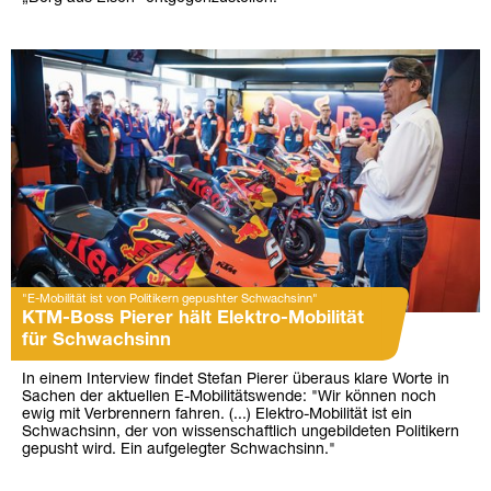
"E-Mobilität ist von Politikern gepushter Schwachsinn"
KTM-Boss Pierer hält Elektro-Mobilität
für Schwachsinn
In einem Interview findet Stefan Pierer überaus klare Worte in
Sachen der aktuellen E-Mobilitätswende: "Wir können noch
ewig mit Verbrennern fahren. (...) Elektro-Mobilität ist ein
Schwachsinn, der von wissenschaftlich ungebildeten Politikern
gepusht wird. Ein aufgelegter Schwachsinn."