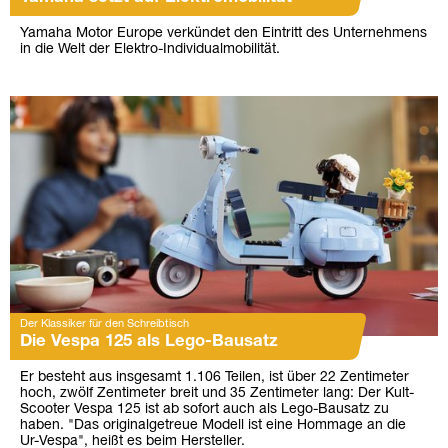
Yamaha Motor Europe verkündet den Eintritt des Unternehmens
in die Welt der Elektro-Individualmobilität.
Der Klassiker für den Schreibtisch
Die Vespa 125 als Lego-Bausatz
Er besteht aus insgesamt 1.106 Teilen, ist über 22 Zentimeter
hoch, zwölf Zentimeter breit und 35 Zentimeter lang: Der Kult-
Scooter Vespa 125 ist ab sofort auch als Lego-Bausatz zu
haben. "Das originalgetreue Modell ist eine Hommage an die
Ur-Vespa", heißt es beim Hersteller.