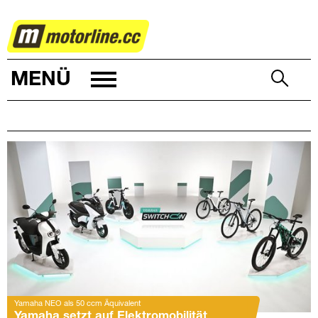
ZWEIRAD
MENÜ
Yamaha NEO als 50 ccm Äquivalent
Yamaha setzt auf Elektromobilität