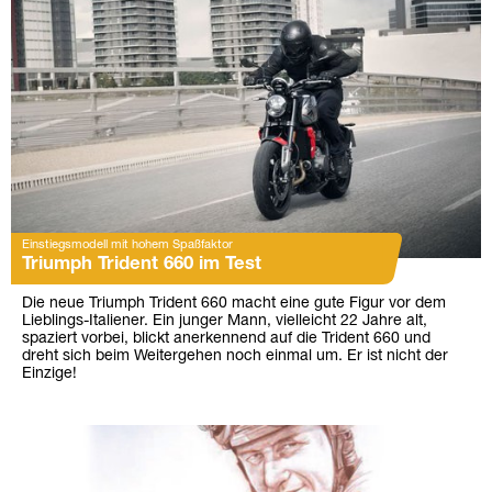
Einstiegsmodell mit hohem Spaßfaktor
Triumph Trident 660 im Test
Die neue Triumph Trident 660 macht eine gute Figur vor dem
Lieblings-Italiener. Ein junger Mann, vielleicht 22 Jahre alt,
spaziert vorbei, blickt anerkennend auf die Trident 660 und
dreht sich beim Weitergehen noch einmal um. Er ist nicht der
Einzige!