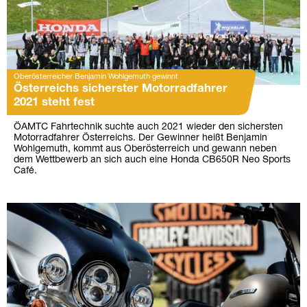
Oberösterreicher Benjamin Wohlgemuth gewinnt
Österreichs sicherster Motorradfahrer
2021 steht fest
ÖAMTC Fahrtechnik suchte auch 2021 wieder den sichersten
Motorradfahrer Österreichs. Der Gewinner heißt Benjamin
Wohlgemuth, kommt aus Oberösterreich und gewann neben
dem Wettbewerb an sich auch eine Honda CB650R Neo Sports
Café.