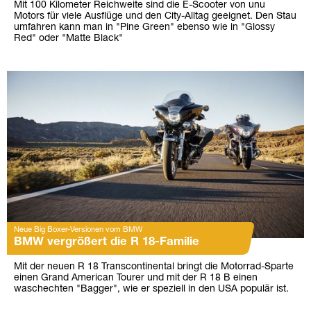
Mit 100 Kilometer Reichweite sind die E-Scooter von unu
Motors für viele Ausflüge und den City-Alltag geeignet. Den Stau
umfahren kann man in "Pine Green" ebenso wie in "Glossy
Red" oder "Matte Black"
Neue Big Boxer-Versionen vom BMW
BMW vergrößert die R 18-Familie
Mit der neuen R 18 Transcontinental bringt die Motorrad-Sparte
einen Grand American Tourer und mit der R 18 B einen
waschechten "Bagger", wie er speziell in den USA populär ist.