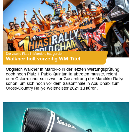
Der zweite Platz in Marokko hat gereicht
Walkner holt vorzeitig WM-Titel
Obgleich Walkner in Marokko in der letzten Wertungsprüfung
doch noch Platz 1 Pablo Quintanilla abtreten musste, reicht
dem Österreicher sein zweiter Gesamtrang der Marokko-Rallye
schon, um sich noch vor dem Saisonfinale in Abu Dhabi zum
Cross-Country Rallye Weltmeister 2021 zu küren.