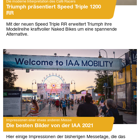
Die moderne Interpretation des Café Racers
Triumph präsentiert Speed Triple 1200
RR
Mit der neuen Speed Triple RR erweitert Triumph ihre
Modellreihe kraftvoller Naked Bikes um eine spannende
Alternative.
Impressionen einer etwas anderen Messe
Die besten Bilder von der IAA 2021
Hier einige Impressionen der bisherigen Messetage, die das