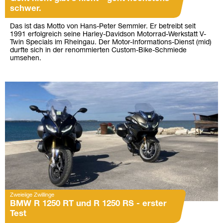
schwer.
Das ist das Motto von Hans-Peter Semmler. Er betreibt seit
1991 erfolgreich seine Harley-Davidson Motorrad-Werkstatt V-
Twin Specials im Rheingau. Der Motor-Informations-Dienst (mid)
durfte sich in der renommierten Custom-Bike-Schmiede
umsehen.
Zweieiige Zwillinge
BMW R 1250 RT und R 1250 RS - erster
Test