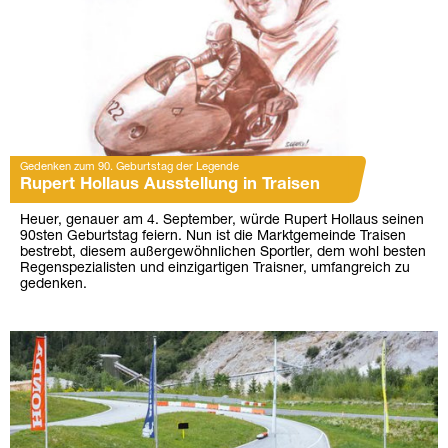
Gedenken zum 90. Geburtstag der Legende
Rupert Hollaus Ausstellung in Traisen
Heuer, genauer am 4. September, würde Rupert Hollaus seinen
90sten Geburtstag feiern. Nun ist die Marktgemeinde Traisen
bestrebt, diesem außergewöhnlichen Sportler, dem wohl besten
Regenspezialisten und einzigartigen Traisner, umfangreich zu
gedenken.