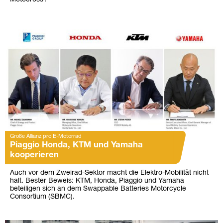
Große Allianz pro E-Motorrad
Piaggio Honda, KTM und Yamaha
kooperieren
Auch vor dem Zweirad-Sektor macht die Elektro-Mobilität nicht
halt. Bester Beweis: KTM, Honda, Piaggio und Yamaha
beteiligen sich an dem Swappable Batteries Motorcycle
Consortium (SBMC).