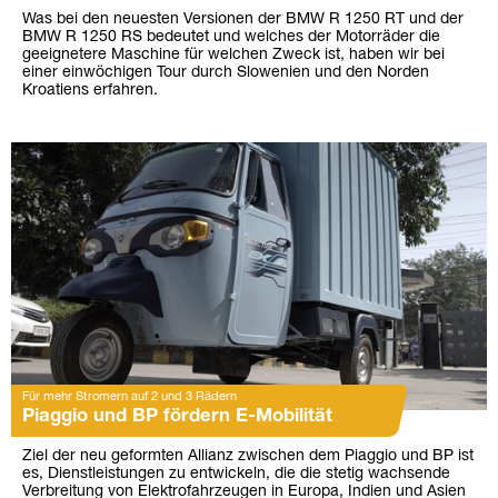
Was bei den neuesten Versionen der BMW R 1250 RT und der
BMW R 1250 RS bedeutet und welches der Motorräder die
geeignetere Maschine für welchen Zweck ist, haben wir bei
einer einwöchigen Tour durch Slowenien und den Norden
Kroatiens erfahren.
Für mehr Stromern auf 2 und 3 Rädern
Piaggio und BP fördern E-Mobilität
Ziel der neu geformten Allianz zwischen dem Piaggio und BP ist
es, Dienstleistungen zu entwickeln, die die stetig wachsende
Verbreitung von Elektrofahrzeugen in Europa, Indien und Asien