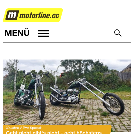
ZWEIRAD
MENÜ
30 Jahre V-Twin Specials
Geht nicht gibt's nicht - geht höchstens