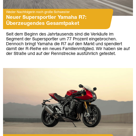
Weder Nachfolgerin noch große Schwester
Neuer Supersportler Yamaha R7:
Überzeugendes Gesamtpaket
Seit dem Beginn des Jahrtausends sind die Verkäufe im
Segment der Supersportler um 77 Prozent eingebrochen.
Dennoch bringt Yamaha die R7 auf den Markt und spendiert
damit der R-Reihe ein neues Familienmitglied. Wir haben sie auf
der Straße und auf der Rennstrecke ausführlich getestet.