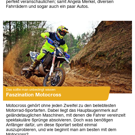
perfekt veranschaulichen; samt Angela Merkel, diversen
Fahrrädern und sogar auch ein paar Autos.
Das sollte man unbedingt wissen
Faszination Motocross
Motocross gehört ohne jeden Zweifel zu den beliebtesten
Motorrad-Sportarten. Dabei liegt das Hauptaugenmerk auf
geländetauglichen Maschinen, mit denen die Fahrer vereinzelt
spektakuläre Sprünge absolvieren. Doch was benötigen
Anfänger dafür, um diese Sportart selbst einmal
auszuprobieren, und wie beginnt man am besten mit dem
Motocross?