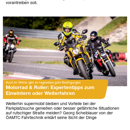
vorantreiben soll.
Auch im Winter gibt es tageweise gute Bedingungen
Motorrad & Roller: Expertentipps zum
Einwintern oder Weiterfahren
Weiterhin supermobil bleiben und Vorteile bei der
Parkplatzsuche genießen oder besser gefährliche Situationen
auf rutschiger Straße meiden? Georg Scheiblauer von der
ÖAMTC Fahrtechnik erklärt seine Sicht der Dinge