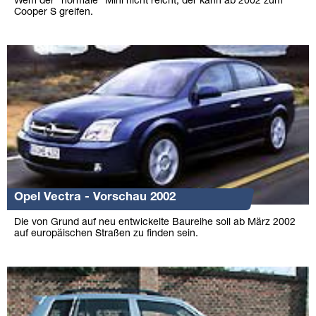
Wem der "normale" Mini nicht reicht, der kann ab 2002 zum
Cooper S greifen.
Opel Vectra - Vorschau 2002
Die von Grund auf neu entwickelte Baureihe soll ab März 2002
auf europäischen Straßen zu finden sein.