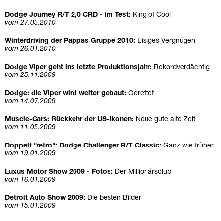
Dodge Journey R/T 2,0 CRD - im Test
:
King of Cool
vom 27.03.2010
Winterdriving der Pappas Gruppe 2010:
Eisiges Vergnügen
vom 26.01.2010
Dodge Viper geht ins letzte Produktionsjahr:
Rekordverdächtig
vom 25.11.2009
Dodge: die Viper wird weiter gebaut:
Gerettet
vom 14.07.2009
Muscle-Cars: Rückkehr der US-Ikonen:
Neue gute alte Zeit
vom 11.05.2009
Doppelt "retro": Dodge Challenger R/T Classic:
Ganz wie früher
vom 19.01.2009
Luxus Motor Show 2009 - Fotos:
Der Millionärsclub
vom 16.01.2009
Detroit Auto Show 2009:
Die besten Bilder
vom 15.01.2009