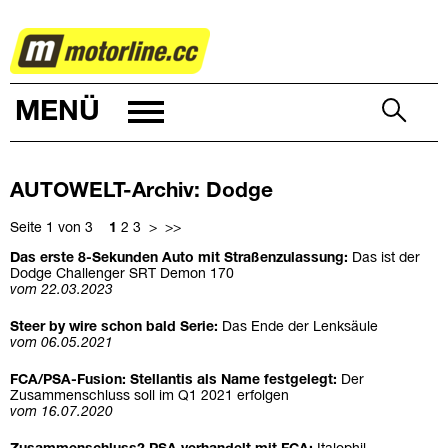
AUTOWELT
MENÜ
AUTOWELT-Archiv: Dodge
Seite 1 von 3
1
2
3
>
>>
Das erste 8-Sekunden Auto mit Straßenzulassung:
Das ist der
Dodge Challenger SRT Demon 170
vom 22.03.2023
Steer by wire schon bald Serie:
Das Ende der Lenksäule
vom 06.05.2021
FCA/PSA-Fusion: Stellantis als Name festgelegt:
Der
Zusammenschluss soll im Q1 2021 erfolgen
vom 16.07.2020