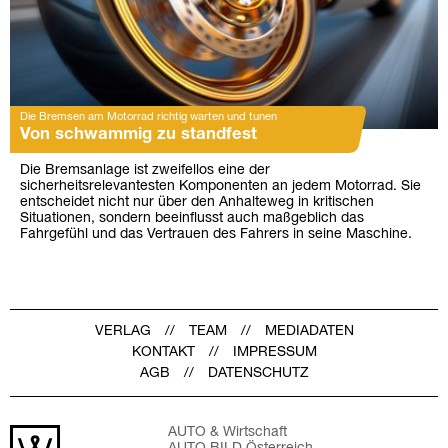
Die Bremsen am Motorrad richtig warten und tunen
Von schwammig zu standfest
Die Bremsanlage ist zweifellos eine der
sicherheitsrelevantesten Komponenten an jedem Motorrad. Sie
entscheidet nicht nur über den Anhalteweg in kritischen
Situationen, sondern beeinflusst auch maßgeblich das
Fahrgefühl und das Vertrauen des Fahrers in seine Maschine.
VERLAG
TEAM
MEDIADATEN
KONTAKT
IMPRESSUM
AGB
DATENSCHUTZ
AUTO & Wirtschaft