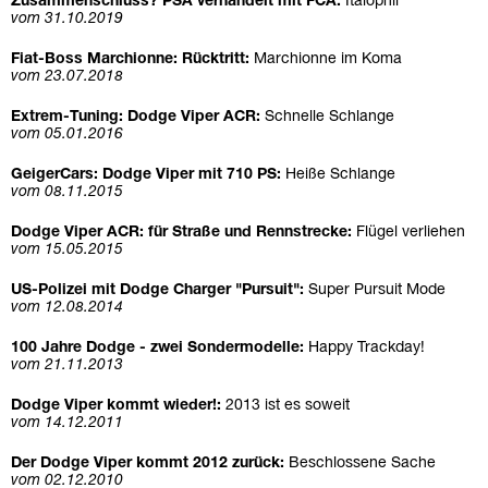
Zusammenschluss? PSA verhandelt mit FCA:
Italophil
vom 31.10.2019
Fiat-Boss Marchionne: Rücktritt:
Marchionne im Koma
vom 23.07.2018
Extrem-Tuning: Dodge Viper ACR:
Schnelle Schlange
vom 05.01.2016
GeigerCars: Dodge Viper mit 710 PS:
Heiße Schlange
vom 08.11.2015
Dodge Viper ACR: für Straße und Rennstrecke:
Flügel verliehen
vom 15.05.2015
US-Polizei mit Dodge Charger "Pursuit":
Super Pursuit Mode
vom 12.08.2014
100 Jahre Dodge - zwei Sondermodelle:
Happy Trackday!
vom 21.11.2013
Dodge Viper kommt wieder!:
2013 ist es soweit
vom 14.12.2011
Der Dodge Viper kommt 2012 zurück:
Beschlossene Sache
vom 02.12.2010