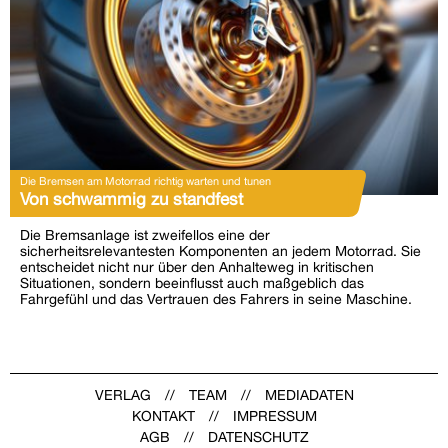
Die Bremsen am Motorrad richtig warten und tunen
Von schwammig zu standfest
Die Bremsanlage ist zweifellos eine der
sicherheitsrelevantesten Komponenten an jedem Motorrad. Sie
entscheidet nicht nur über den Anhalteweg in kritischen
Situationen, sondern beeinflusst auch maßgeblich das
Fahrgefühl und das Vertrauen des Fahrers in seine Maschine.
VERLAG
TEAM
MEDIADATEN
KONTAKT
IMPRESSUM
AGB
DATENSCHUTZ