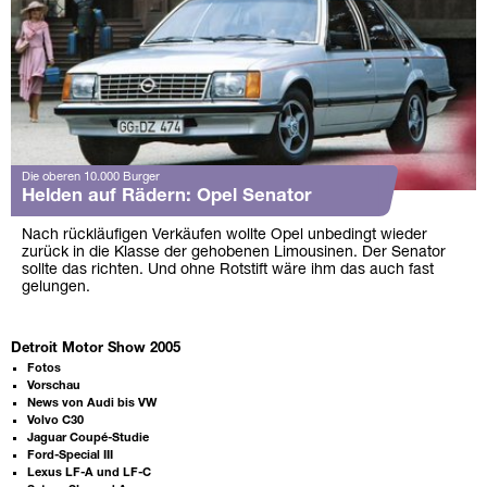
Die oberen 10.000 Burger
Helden auf Rädern: Opel Senator
Nach rückläufigen Verkäufen wollte Opel unbedingt wieder
zurück in die Klasse der gehobenen Limousinen. Der Senator
sollte das richten. Und ohne Rotstift wäre ihm das auch fast
gelungen.
Detroit Motor Show 2005
Fotos
Vorschau
News von Audi bis VW
Volvo C30
Jaguar Coupé-Studie
Ford-Special III
Lexus LF-A und LF-C