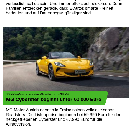
verlässlich soll es sein. Und immer öfter auch elektrisch. Denn
Familien entdecken gerade, dass E-Autos smarte Freiheit
bedeuten und auf Dauer sogar günstiger sind.
340-PS-Roadster oder Allradler mit 536 PS
MG Cyberster beginnt unter 60.000 Euro
MG Motor Austria nennt alle Preise seines vollelektrischen
Roadsters: Die Listenpreise beginnen bei 59.990 Euro für den
heckgetriebenen Cyberster und 67.990 Euro für die
Allradversion.