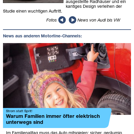
ausgestellte Radhäuser und ein
kantiges Design verleihen der
Studie einen wuchtigen Auftritt.
Fotos
News von Audi bis VW
News aus anderen Motorline-Channels:
Strom statt Sprit!
Warum Familien immer öfter elektrisch
unterwegs sind
Im Familienalltag muss das Auto mitspielen: sicher, geräumig,