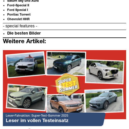
Saturn Sky und Aura
Ford-Special II
Ford Special I
Pontiac Torrent
Chevrolet HHR
- special features -
Die besten Bilder
Weitere Artikel:
Leser-Fahraktion: Super-Test-Sommer 2025
Leser im vollen Testeinsatz