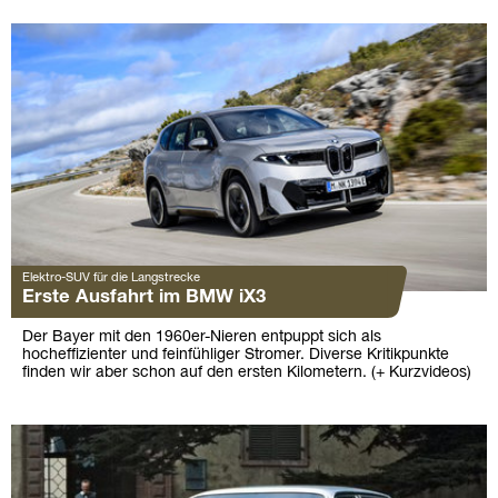
Elektro-SUV für die Langstrecke
Erste Ausfahrt im BMW iX3
Der Bayer mit den 1960er-Nieren entpuppt sich als
hocheffizienter und feinfühliger Stromer. Diverse Kritikpunkte
finden wir aber schon auf den ersten Kilometern. (+ Kurzvideos)