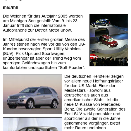
mid/mh
Die Weichen für das Autojahr 2005 werden
am Michigan-See gestellt: Vom 9. bis 23.
Januar trifft sich die internationale
Autobranche zur Detroit Motor Show.
Im Mittelpunkt der ersten großen Messe des
Jahres stehen nach wie vor die von den US-
Kunden bevorzugten Sport Utility Vehicles
(SUV), Pick-Ups und Sportwagen;
unübersehbar ist aber der Trend weg vom
sperrigen Geländewagen hin zum
komfortablen und sportlichen "Soft-Roader".
Die deutschen Hersteller zeigen
vor allem neue Hoffnungsträger
für den US-Markt. Einer der
Messestars - sowohl aus
deutscher als auch aus
amerikanischer Sicht - ist die
neue M-Klasse von Mercedes-
Benz. Die zweite Generation des
Edel-SUV wirkt geduckter und
sportlicher als der in die Jahre
gekommene Vorgänger, bietet
mehr Raum und einen