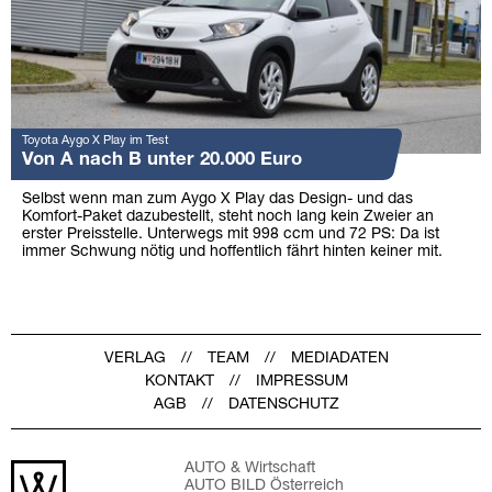
Toyota Aygo X Play im Test
Von A nach B unter 20.000 Euro
Selbst wenn man zum Aygo X Play das Design- und das
Komfort-Paket dazubestellt, steht noch lang kein Zweier an
erster Preisstelle. Unterwegs mit 998 ccm und 72 PS: Da ist
immer Schwung nötig und hoffentlich fährt hinten keiner mit.
VERLAG
TEAM
MEDIADATEN
KONTAKT
IMPRESSUM
AGB
DATENSCHUTZ
AUTO & Wirtschaft
AUTO BILD Österreich