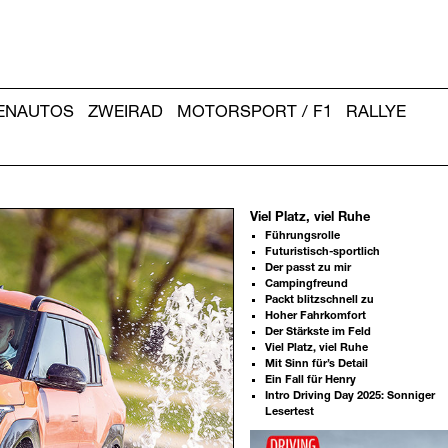
IENAUTOS
ZWEIRAD
MOTORSPORT / F1
RALLYE
Viel Platz, viel Ruhe
Führungsrolle
Futuristisch-sportlich
Der passt zu mir
Campingfreund
Packt blitzschnell zu
Hoher Fahrkomfort
Der Stärkste im Feld
Viel Platz, viel Ruhe
Mit Sinn für’s Detail
Ein Fall für Henry
Intro Driving Day 2025: Sonniger
Lesertest
Weitere