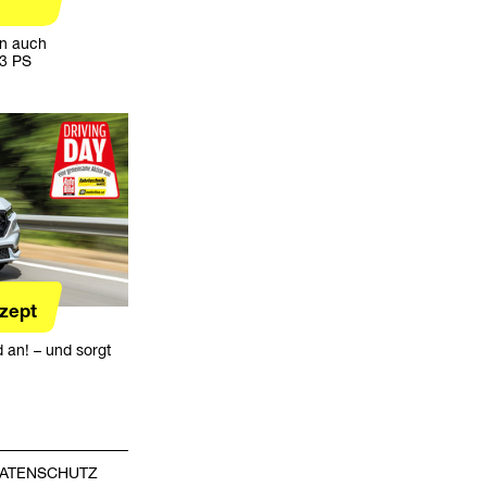
un auch
13 PS
zept
d an! – und sorgt
ATENSCHUTZ