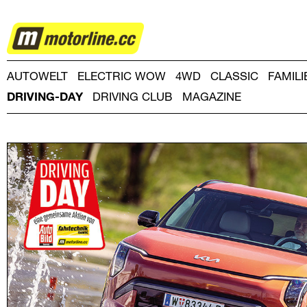
DRIVING-
DAY
AUTOWELT
ELECTRIC WOW
4WD
CLASSIC
FAMIL
DRIVING-DAY
DRIVING CLUB
MAGAZINE