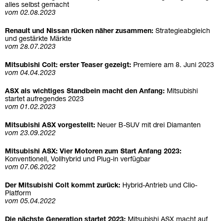
alles selbst gemacht
vom 02.08.2023
Renault und Nissan rücken näher zusammen:
Strategieabgleich
und gestärkte Märkte
vom 28.07.2023
Mitsubishi Colt: erster Teaser gezeigt:
Premiere am 8. Juni 2023
vom 04.04.2023
ASX als wichtiges Standbein macht den Anfang:
Mitsubishi
startet aufregendes 2023
vom 01.02.2023
Mitsubishi ASX vorgestellt:
Neuer B-SUV mit drei Diamanten
vom 23.09.2022
Mitsubishi ASX: Vier Motoren zum Start Anfang 2023:
Konventionell, Vollhybrid und Plug-in verfügbar
vom 07.06.2022
Der Mitsubishi Colt kommt zurück:
Hybrid-Antrieb und Clio-
Platform
vom 05.04.2022
Die nächste Generation startet 2023:
Mitsubishi ASX macht auf