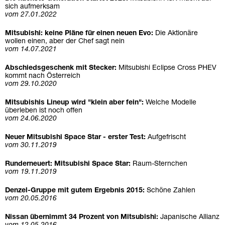
sich aufmerksam
vom 27.01.2022
Mitsubishi: keine Pläne für einen neuen Evo:
Die Aktionäre
wollen einen, aber der Chef sagt nein
vom 14.07.2021
Abschiedsgeschenk mit Stecker:
Mitsubishi Eclipse Cross PHEV
kommt nach Österreich
vom 29.10.2020
Mitsubishis Lineup wird "klein aber fein":
Welche Modelle
überleben ist noch offen
vom 24.06.2020
Neuer Mitsubishi Space Star - erster Test:
Aufgefrischt
vom 30.11.2019
Runderneuert: Mitsubishi Space Star:
Raum-Sternchen
vom 19.11.2019
Denzel-Gruppe mit gutem Ergebnis 2015:
Schöne Zahlen
vom 20.05.2016
Nissan übernimmt 34 Prozent von Mitsubishi:
Japanische Allianz