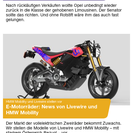
Nach rückläufigen Verkäufen wollte Opel unbedingt wieder
zurück in die Klasse der gehobenen Limousinen. Der Senator
sollte das richten. Und ohne Rotstift wäre ihm das auch fast
gelungen.
HMW Mobility und Livewire stellen vor
E-Motorräder: News von Livewire und
HMW Mobility
Der Markt der vollelektrischen Zweiräder bekommt Zuwachs.
Wir stellen die Modelle von Livewire und HMW Mobility – mit