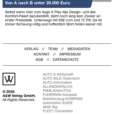
Von A nach B unter 20.000 Euro
Selbst wenn man zum Aygo X Play das Design- und das
Komfort-Paket dazubestellt, steht noch lang kein Zweier an
erster Preisstelle. Unterwegs mit 998 ccm und 72 PS: Da ist
immer Schwung nötig und hoffentlich fährt hinten keiner mit.
VERLAG
TEAM
MEDIADATEN
KONTAKT
IMPRESSUM
AGB
DATENSCHUTZ
AUTO & Wirtschaft
AUTO BILD Österreich
AUTO-Information
ALLRADKATALOG
FAMILIENAUTOS
© 2026
FUHRPARK Kompakt
A&W Verlag GmbH.
Nutzfahrzeug KOMPASS
All Rights Reserved.
automotive GUIDE
A&W-Tag
FLEET Convention