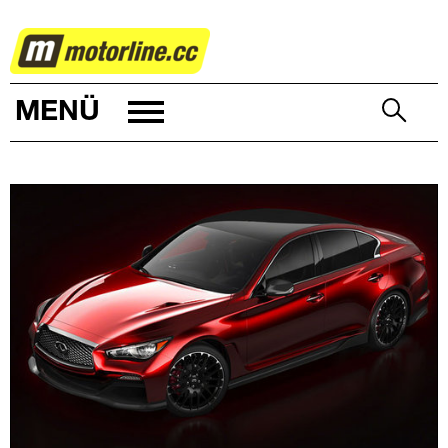
AUTOWELT
MENÜ