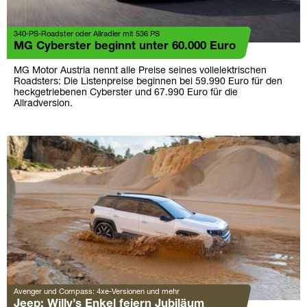
340-PS-Roadster oder Allradler mit 536 PS
MG Cyberster beginnt unter 60.000 Euro
MG Motor Austria nennt alle Preise seines vollelektrischen
Roadsters: Die Listenpreise beginnen bei 59.990 Euro für den
heckgetriebenen Cyberster und 67.990 Euro für die
Allradversion.
Avenger und Compass: 4xe-Versionen und mehr
Jeep: Willy’s Enkel feiern Jubiläum