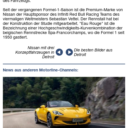
des Fahrzeugs.
Seit der vergangenen Formel-1-Saison ist die Premium-Marke von
Nissan der Hauptsponsor des Infiniti Red Bull Racing Teams des
viermaligen Weltmeisters Sebastian Vettel. Der Rennstall hat bei
der Konstruktion der Studie mitgearbeitet. "Eau Rouge" ist die
Bezeichnung einer Hochgeschwindigkeits-Kurvenkombination der
belgischen Rennstrecke Spa-Francorchamps, wo die Formel 1 seit
1950 gastiert.
Nissan mit drei
Die besten Bilder aus
Konzeptfahrzeugen in
Detroit
Detroit
News aus anderen Motorline-Channels: