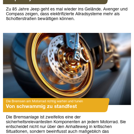
Zu 85 Jahre Jeep geht es mal wieder ins Gelände. Avenger und
Compass zeigen, dass elektrifizierte Allradsysteme mehr als
Schotterstraßen bewältigen können.
Die Bremsen am Motorrad richtig warten und tunen
Von schwammig zu standfest
Die Bremsanlage ist zweifellos eine der
sicherheitsrelevantesten Komponenten an jedem Motorrad. Sie
entscheidet nicht nur über den Anhalteweg in kritischen
Situationen, sondern beeinflusst auch maßgeblich das