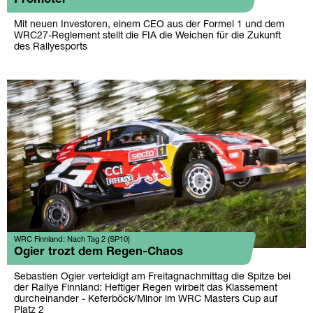
Mit neuen Investoren, einem CEO aus der Formel 1 und dem
WRC27-Reglement stellt die FIA die Weichen für die Zukunft
des Rallyesports
WRC Finnland: Nach Tag 2 (SP10)
Ogier trozt dem Regen-Chaos
Sebastien Ogier verteidigt am Freitagnachmittag die Spitze bei
der Rallye Finnland: Heftiger Regen wirbelt das Klassement
durcheinander - Keferböck/Minor im WRC Masters Cup auf
Platz 2