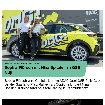
Flörsch @ Saarland-Pfalz Rallye
Sophia Flörsch mit Nina Spitaler im GSE
Cup
Sophia Flörsch wird Gaststarterin im ADAC Opel GSE Rally Cup
bei der Saarland-Pfalz Rallye - als Copilotin fungiert Nina
Spitaler. Training fand bei Stohl Racing in Pachfurth statt.