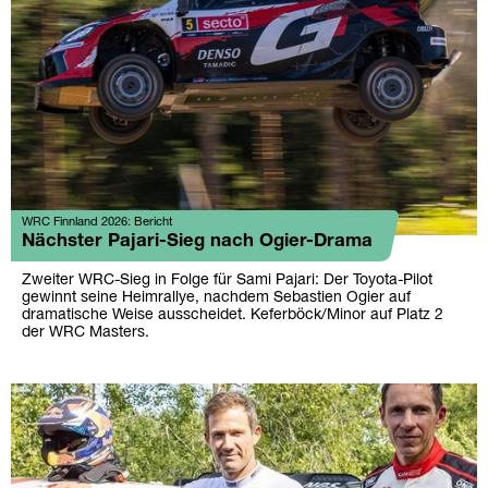
WRC Finnland 2026: Bericht
Nächster Pajari-Sieg nach Ogier-Drama
Zweiter WRC-Sieg in Folge für Sami Pajari: Der Toyota-Pilot
gewinnt seine Heimrallye, nachdem Sebastien Ogier auf
dramatische Weise ausscheidet. Keferböck/Minor auf Platz 2
der WRC Masters.