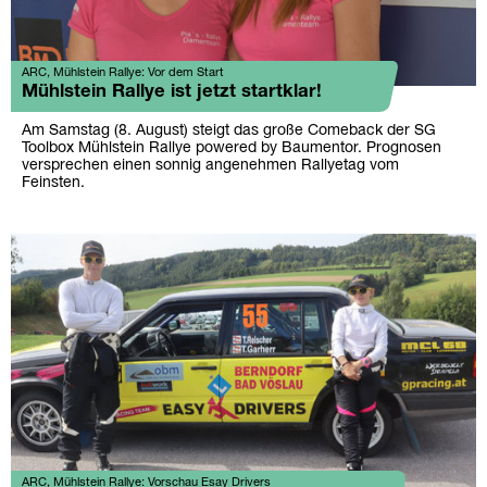
ARC, Mühlstein Rallye: Vor dem Start
Mühlstein Rallye ist jetzt startklar!
Am Samstag (8. August) steigt das große Comeback der SG
Toolbox Mühlstein Rallye powered by Baumentor. Prognosen
versprechen einen sonnig angenehmen Rallyetag vom
Feinsten.
ARC, Mühlstein Rallye: Vorschau Esay Drivers