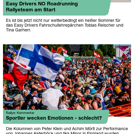
Easy Drivers NO Roadrunning
Rallyeteam am Start
Es ist bis jetzt nicht nur wetterbedingt ein heißer Sommer für
das Easy Drivers Fahrschullehrepärchen Tobias Reischer und
Tina Garherr.
Rallye: Kommentar
Sportler wecken Emotionen - schlecht?
Die Kolumnen von Peter Klein und Achim Mörtl zur Performance
von Johannes Keferböck und Ilka Minor in Finnland wurden