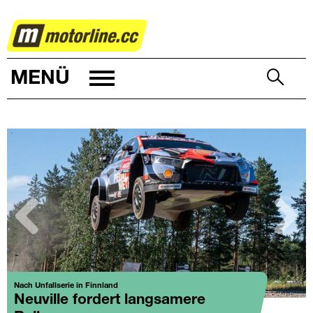
RALLYE
MENÜ
zurück
weiter
Nach Unfallserie in Finnland
Neuville fordert langsamere