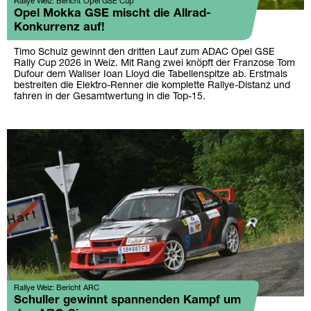
Rallye Weiz: Bericht Opel GSE Cup
Opel Mokka GSE mischt die Allrad-
Konkurrenz auf!
Timo Schulz gewinnt den dritten Lauf zum ADAC Opel GSE
Rally Cup 2026 in Weiz. Mit Rang zwei knöpft der Franzose Tom
Dufour dem Waliser Ioan Lloyd die Tabellenspitze ab. Erstmals
bestreiten die Elektro-Renner die komplette Rallye-Distanz und
fahren in der Gesamtwertung in die Top-15.
Rallye Weiz: Bericht ARC
Schuller gewinnt spannenden Kampf um