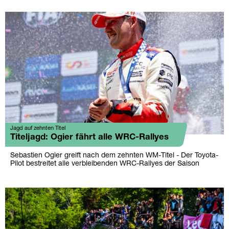
Jagd auf zehnten Titel
Titeljagd: Ogier fährt alle WRC-Rallyes
Sebastien Ogier greift nach dem zehnten WM-Titel - Der Toyota-
Pilot bestreitet alle verbleibenden WRC-Rallyes der Saison