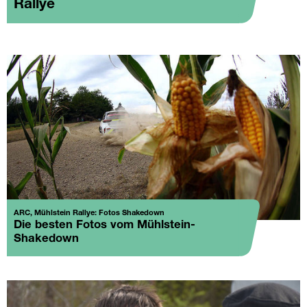
Rallye
ARC, Mühlstein Rallye: Fotos Shakedown
Die besten Fotos vom Mühlstein-
Shakedown