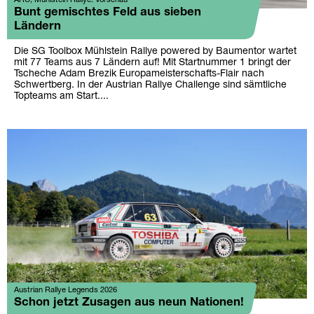
ARC, Mühlstein Rallye: Vorschau
Bunt gemischtes Feld aus sieben
Ländern
Die SG Toolbox Mühlstein Rallye powered by Baumentor wartet
mit 77 Teams aus 7 Ländern auf! Mit Startnummer 1 bringt der
Tscheche Adam Brezik Europameisterschafts-Flair nach
Schwertberg. In der Austrian Rallye Challenge sind sämtliche
Topteams am Start....
Austrian Rallye Legends 2026
Schon jetzt Zusagen aus neun Nationen!