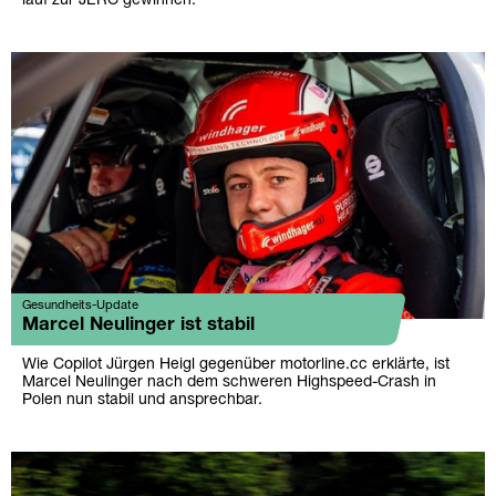
lauf zur JERC gewinnen.
Gesundheits-Update
Marcel Neulinger ist stabil
Wie Copilot Jürgen Heigl gegenüber motorline.cc erklärte, ist
Marcel Neulinger nach dem schweren Highspeed-Crash in
Polen nun stabil und ansprechbar.