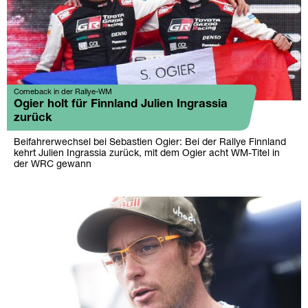
Comeback in der Rallye-WM
Ogier holt für Finnland Julien Ingrassia
zurück
Beifahrerwechsel bei Sebastien Ogier: Bei der Rallye Finnland
kehrt Julien Ingrassia zurück, mit dem Ogier acht WM-Titel in
der WRC gewann