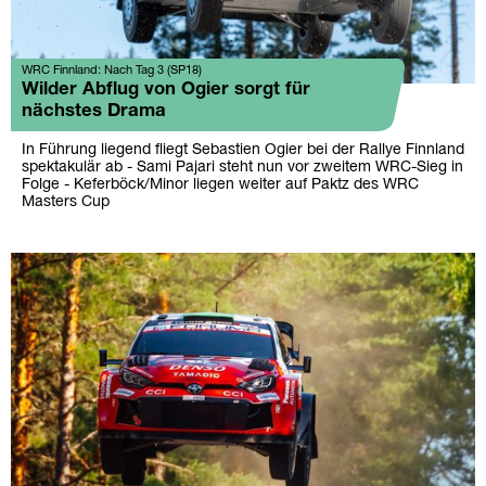
WRC Finnland: Nach Tag 3 (SP18)
Wilder Abflug von Ogier sorgt für
nächstes Drama
In Führung liegend fliegt Sebastien Ogier bei der Rallye Finnland
spektakulär ab - Sami Pajari steht nun vor zweitem WRC-Sieg in
Folge - Keferböck/Minor liegen weiter auf Paktz des WRC
Masters Cup