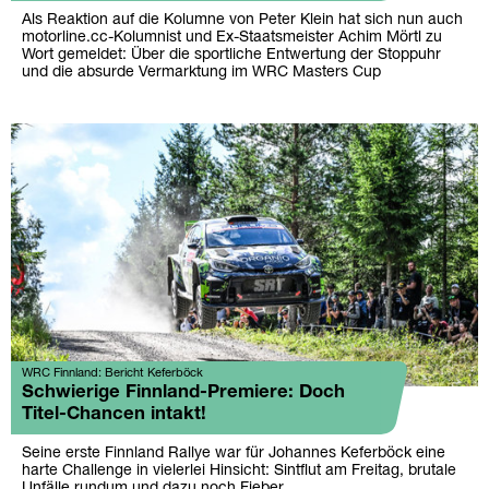
Als Reaktion auf die Kolumne von Peter Klein hat sich nun auch
motorline.cc-Kolumnist und Ex-Staatsmeister Achim Mörtl zu
Wort gemeldet: Über die sportliche Entwertung der Stoppuhr
und die absurde Vermarktung im WRC Masters Cup
WRC Finnland: Bericht Keferböck
Schwierige Finnland-Premiere: Doch
Titel-Chancen intakt!
Seine erste Finnland Rallye war für Johannes Keferböck eine
harte Challenge in vielerlei Hinsicht: Sintflut am Freitag, brutale
Unfälle rundum und dazu noch Fieber...