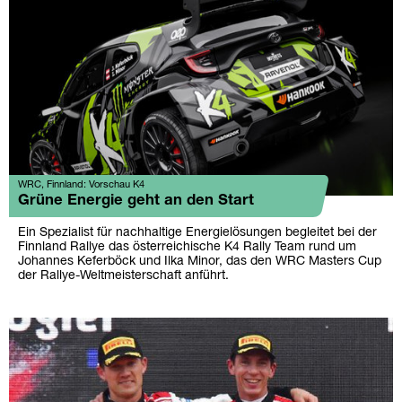
WRC, Finnland: Vorschau K4
Grüne Energie geht an den Start
Ein Spezialist für nachhaltige Energielösungen begleitet bei der
Finnland Rallye das österreichische K4 Rally Team rund um
Johannes Keferböck und Ilka Minor, das den WRC Masters Cup
der Rallye-Weltmeisterschaft anführt.