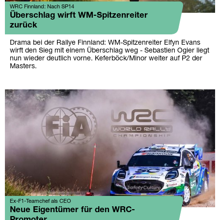
WRC Finnland: Nach SP14
Überschlag wirft WM-Spitzenreiter
zurück
Drama bei der Rallye Finnland: WM-Spitzenreiter Elfyn Evans
wirft den Sieg mit einem Überschlag weg - Sebastien Ogier liegt
nun wieder deutlich vorne. Keferböck/Minor weiter auf P2 der
Masters.
Ex-F1-Teamchef als CEO
Neue Eigentümer für den WRC-
Promoter