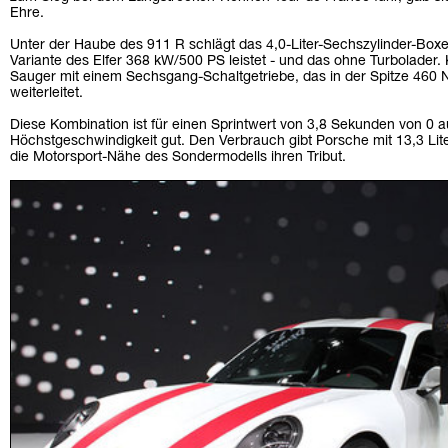
Ehre.
Unter der Haube des 911 R schlägt das 4,0-Liter-Sechszylinder-Box
Variante des Elfer 368 kW/500 PS leistet - und das ohne Turbolader.
Sauger mit einem Sechsgang-Schaltgetriebe, das in der Spitze 460
weiterleitet.
Diese Kombination ist für einen Sprintwert von 3,8 Sekunden von 0
Höchstgeschwindigkeit gut. Den Verbrauch gibt Porsche mit 13,3 Liter
die Motorsport-Nähe des Sondermodells ihren Tribut.