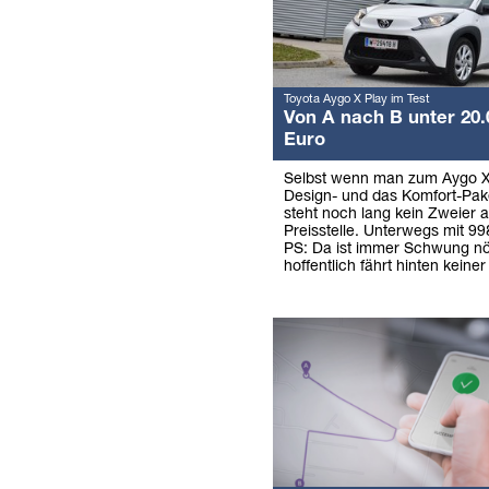
Toyota Aygo X Play im Test
Von A nach B unter 20.
Euro
Selbst wenn man zum Aygo X
Design- und das Komfort-Pake
steht noch lang kein Zweier a
Preisstelle. Unterwegs mit 9
PS: Da ist immer Schwung nö
hoffentlich fährt hinten keiner