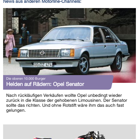
News aus anderen Motorline-Channels:
Die oberen 10.000 Burger
Helden auf Rädern: Opel Senator
Nach rückläufigen Verkäufen wollte Opel unbedingt wieder
zurück in die Klasse der gehobenen Limousinen. Der Senator
sollte das richten. Und ohne Rotstift wäre ihm das auch fast
gelungen.