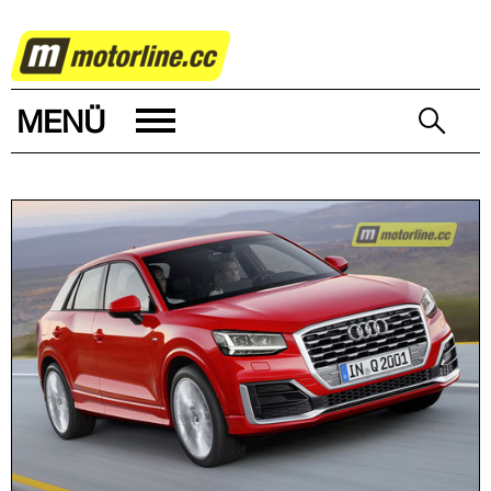
AUTOWELT
MENÜ