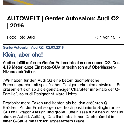
Genfer Autosalon: Audi Q2 | 02.03.2016
Klein, aber oho!
Audi enthüllt auf dem Genfer Automobilsalon den neuen Q2. Das
4,19 Meter kurze Einstiegs-SUV ist technisch auf Oberklassen-
Niveau aufrüstbar.
„Wir haben für den Audi Q2 eine betont geometrische
Formensprache mit spezifischen Designmerkmalen entwickelt. Er
präsentiert sich so als eigenständiger Charakter innerhalb der Q-
Familie“, so Audi Designchef Marc Lichte.
Ergebnis: mehr Ecken und Kanten als bei den größeren Q-
Brüdern. An der Front sorgen der hoch positionierte Singleframe-
Grill im Oktagon-Design und große Lufteinlässe für einen durchaus
starken Auftritt. Auffällig: Das flach abfallende Dach mündet in
einer C-Säule mit farblich abgesetztem Blade.