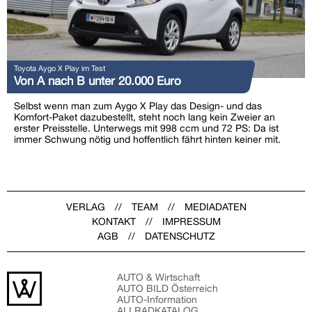
Toyota Aygo X Play im Test
Von A nach B unter 20.000 Euro
Selbst wenn man zum Aygo X Play das Design- und das
Komfort-Paket dazubestellt, steht noch lang kein Zweier an
erster Preisstelle. Unterwegs mit 998 ccm und 72 PS: Da ist
immer Schwung nötig und hoffentlich fährt hinten keiner mit.
VERLAG
TEAM
MEDIADATEN
KONTAKT
IMPRESSUM
AGB
DATENSCHUTZ
AUTO & Wirtschaft
AUTO BILD Österreich
AUTO-Information
ALLRADKATALOG