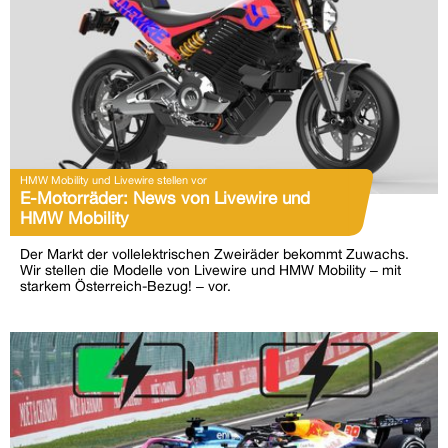
HMW Mobility und Livewire stellen vor
E-Motorräder: News von Livewire und
HMW Mobility
Der Markt der vollelektrischen Zweiräder bekommt Zuwachs.
Wir stellen die Modelle von Livewire und HMW Mobility – mit
starkem Österreich-Bezug! – vor.