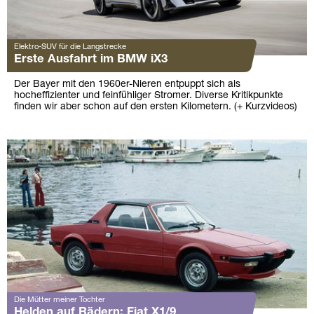
Elektro-SUV für die Langstrecke
Erste Ausfahrt im BMW iX3
Der Bayer mit den 1960er-Nieren entpuppt sich als
hocheffizienter und feinfühliger Stromer. Diverse Kritikpunkte
finden wir aber schon auf den ersten Kilometern. (+ Kurzvideos)
Die Mütter meiner Tochter
Helden auf Rädern: Fiat X1/9