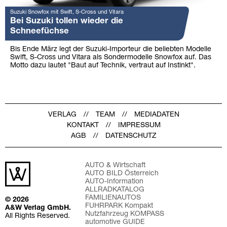
Suzuki Snowfox mit Swift, S-Cross und Vitara
Bei Suzuki tollen wieder die
Schneefüchse
Bis Ende März legt der Suzuki-Importeur die beliebten Modelle
Swift, S-Cross und Vitara als Sondermodelle Snowfox auf. Das
Motto dazu lautet "Baut auf Technik, vertraut auf Instinkt".
VERLAG
TEAM
MEDIADATEN
KONTAKT
IMPRESSUM
AGB
DATENSCHUTZ
AUTO & Wirtschaft
AUTO BILD Österreich
AUTO-Information
ALLRADKATALOG
FAMILIENAUTOS
© 2026
FUHRPARK Kompakt
A&W Verlag GmbH.
Nutzfahrzeug KOMPASS
All Rights Reserved.
automotive GUIDE