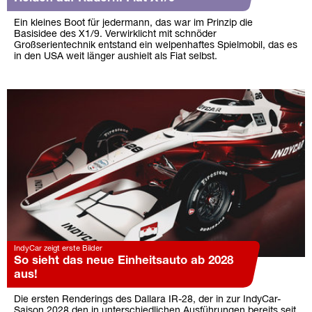
Ein kleines Boot für jedermann, das war im Prinzip die
Basisidee des X1/9. Verwirklicht mit schnöder
Großserientechnik entstand ein welpenhaftes Spielmobil, das es
in den USA weit länger aushielt als Fiat selbst.
IndyCar zeigt erste Bilder
So sieht das neue Einheitsauto ab 2028
aus!
Die ersten Renderings des Dallara IR-28, der in zur IndyCar-
Saison 2028 den in unterschiedlichen Ausführungen bereits seit