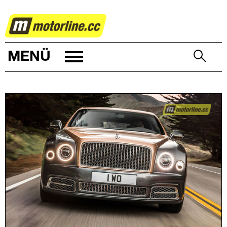
AUTOWELT
MENÜ