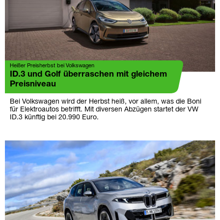
Heißer Preisherbst bei Volkswagen
ID.3 und Golf überraschen mit gleichem
Preisniveau
Bei Volkswagen wird der Herbst heiß, vor allem, was die Boni
für Elektroautos betrifft. Mit diversen Abzügen startet der VW
ID.3 künftig bei 20.990 Euro.