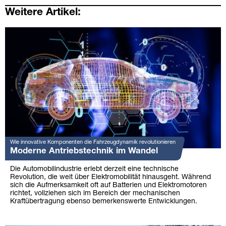
Weitere Artikel:
Wie innovative Komponenten die Fahrzeugdynamik revolutionieren
Moderne Antriebstechnik im Wandel
Die Automobilindustrie erlebt derzeit eine technische
Revolution, die weit über Elektromobilität hinausgeht. Während
sich die Aufmerksamkeit oft auf Batterien und Elektromotoren
richtet, vollziehen sich im Bereich der mechanischen
Kraftübertragung ebenso bemerkenswerte Entwicklungen.