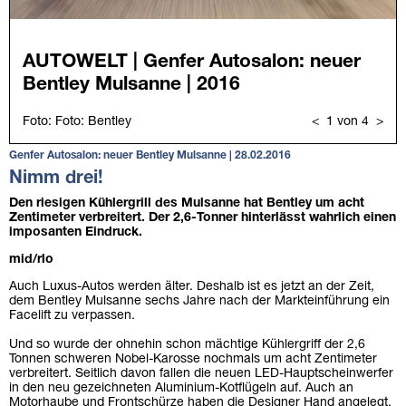
Genfer Autosalon: neuer Bentley Mulsanne | 28.02.2016
Nimm drei!
Den riesigen Kühlergrill des Mulsanne hat Bentley um acht
Zentimeter verbreitert. Der 2,6-Tonner hinterlässt wahrlich einen
imposanten Eindruck.
mid/rlo
Auch Luxus-Autos werden älter. Deshalb ist es jetzt an der Zeit,
dem Bentley Mulsanne sechs Jahre nach der Markteinführung ein
Facelift zu verpassen.
Und so wurde der ohnehin schon mächtige Kühlergriff der 2,6
Tonnen schweren Nobel-Karosse nochmals um acht Zentimeter
verbreitert. Seitlich davon fallen die neuen LED-Hauptscheinwerfer
in den neu gezeichneten Aluminium-Kotflügeln auf. Auch an
Motorhaube und Frontschürze haben die Designer Hand angelegt.