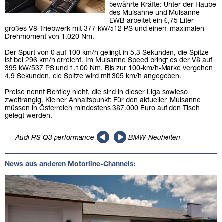
bewährte Kräfte: Unter der Haube
des Mulsanne und Mulsanne
EWB arbeitet ein 6,75 Liter
großes V8-Triebwerk mit 377 kW/512 PS und einem maximalen
Drehmoment von 1.020 Nm.
Der Spurt von 0 auf 100 km/h gelingt in 5,3 Sekunden, die Spitze
ist bei 296 km/h erreicht. Im Mulsanne Speed bringt es der V8 auf
395 kW/537 PS und 1.100 Nm. Bis zur 100-km/h-Marke vergehen
4,9 Sekunden, die Spitze wird mit 305 km/h angegeben.
Preise nennt Bentley nicht, die sind in dieser Liga sowieso
zweitrangig. Kleiner Anhaltspunkt: Für den aktuellen Mulsanne
müssen in Österreich mindestens 387.000 Euro auf den Tisch
gelegt werden.
Audi RS Q3 performance
BMW-Neuheiten
News aus anderen Motorline-Channels: