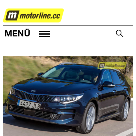
AUTOWELT
MENÜ