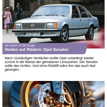
Die oberen 10.000 Burger
Helden auf Rädern: Opel Senator
Nach rückläufigen Verkäufen wollte Opel unbedingt wieder
zurück in die Klasse der gehobenen Limousinen. Der Senator
sollte das richten. Und ohne Rotstift wäre ihm das auch fast
gelungen.