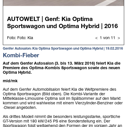
Genfer Autosalon: Kia Optima Sportswagon und Optima Hybrid | 19.02.2016
Kombi-Fieber
Auf dem Genfer Autosalon (3. bis 13. März 2016) feiert Kia die
Premiere des Optima-Kombis Sportswagon sowie des neuen
Optima Hybrid.
mid/mk
Auf dem Genfer Automobilsalon feiert Kia die Weltpremiere des
Optima Sportswagon (Bild oben). Die Kombi-Variante der
Mittelklasse-Limousine Optima soll im Spätsommer auf den Markt
kommen und wird wahlweise mit einem Vierzylinder-Benziner oder
-Diesel angeboten.
Als drittes Modell nimmt die besonders leistungsstarke, sportliche
GT-Version mit 180 kW/245 PS eine Sonderstellung ein. Der
Sportswagon folgt weitgehend den Formen der im vorigen Jahr an