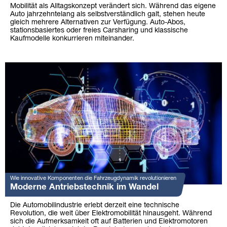
Mobilität als Alltagskonzept verändert sich. Während das eigene
Auto jahrzehntelang als selbstverständlich galt, stehen heute
gleich mehrere Alternativen zur Verfügung. Auto-Abos,
stationsbasiertes oder freies Carsharing und klassische
Kaufmodelle konkurrieren miteinander.
Wie innovative Komponenten die Fahrzeugdynamik revolutionieren
Moderne Antriebstechnik im Wandel
Die Automobilindustrie erlebt derzeit eine technische
Revolution, die weit über Elektromobilität hinausgeht. Während
sich die Aufmerksamkeit oft auf Batterien und Elektromotoren