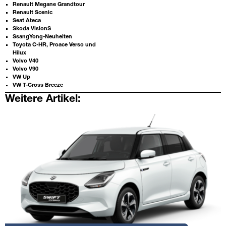
Renault Megane Grandtour
Renault Scenic
Seat Ateca
Skoda VisionS
SsangYong-Neuheiten
Toyota C-HR, Proace Verso und
Hilux
Volvo V40
Volvo V90
VW Up
VW T-Cross Breeze
Weitere Artikel: