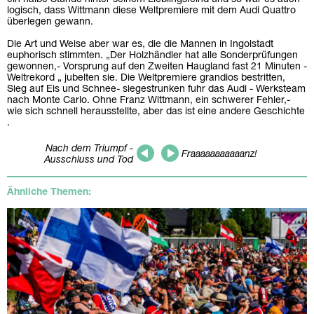
logisch, dass Wittmann diese Weltpremiere mit dem Audi Quattro
überlegen gewann.
Die Art und Weise aber war es, die die Mannen in Ingolstadt
euphorisch stimmten. „Der Holzhändler hat alle Sonderprüfungen
gewonnen,- Vorsprung auf den Zweiten Haugland fast 21 Minuten -
Weltrekord „ jubelten sie. Die Weltpremiere grandios bestritten,
Sieg auf Eis und Schnee- siegestrunken fuhr das Audi - Werksteam
nach Monte Carlo. Ohne Franz Wittmann, ein schwerer Fehler,-
wie sich schnell herausstellte, aber das ist eine andere Geschichte
.
Nach dem Triumpf -
Fraaaaaaaaaaanz!
Ausschluss und Tod
Ähnliche Themen: