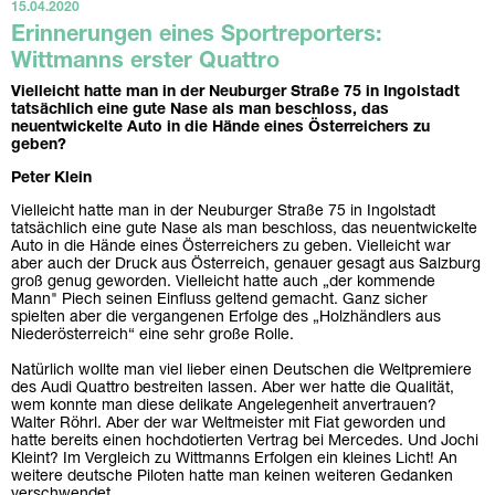
15.04.2020
Erinnerungen eines Sportreporters:
Wittmanns erster Quattro
Vielleicht hatte man in der Neuburger Straße 75 in Ingolstadt
tatsächlich eine gute Nase als man beschloss, das
neuentwickelte Auto in die Hände eines Österreichers zu
geben?
Peter Klein
Vielleicht hatte man in der Neuburger Straße 75 in Ingolstadt
tatsächlich eine gute Nase als man beschloss, das neuentwickelte
Auto in die Hände eines Österreichers zu geben. Vielleicht war
aber auch der Druck aus Österreich, genauer gesagt aus Salzburg
groß genug geworden. Vielleicht hatte auch „der kommende
Mann" Piech seinen Einfluss geltend gemacht. Ganz sicher
spielten aber die vergangenen Erfolge des „Holzhändlers aus
Niederösterreich“ eine sehr große Rolle.
Natürlich wollte man viel lieber einen Deutschen die Weltpremiere
des Audi Quattro bestreiten lassen. Aber wer hatte die Qualität,
wem konnte man diese delikate Angelegenheit anvertrauen?
Walter Röhrl. Aber der war Weltmeister mit Fiat geworden und
hatte bereits einen hochdotierten Vertrag bei Mercedes. Und Jochi
Kleint? Im Vergleich zu Wittmanns Erfolgen ein kleines Licht! An
weitere deutsche Piloten hatte man keinen weiteren Gedanken
verschwendet.