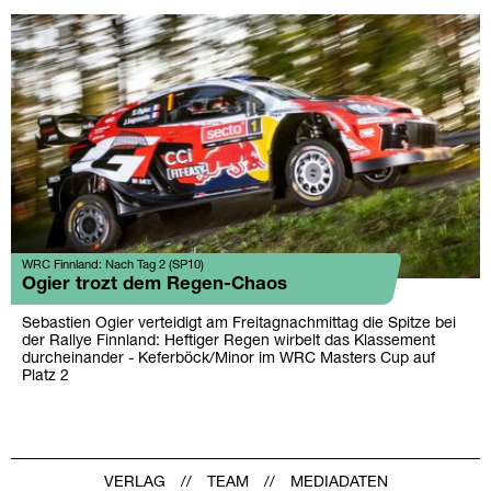
WRC Finnland: Nach Tag 2 (SP10)
Ogier trozt dem Regen-Chaos
Sebastien Ogier verteidigt am Freitagnachmittag die Spitze bei
der Rallye Finnland: Heftiger Regen wirbelt das Klassement
durcheinander - Keferböck/Minor im WRC Masters Cup auf
Platz 2
VERLAG
TEAM
MEDIADATEN