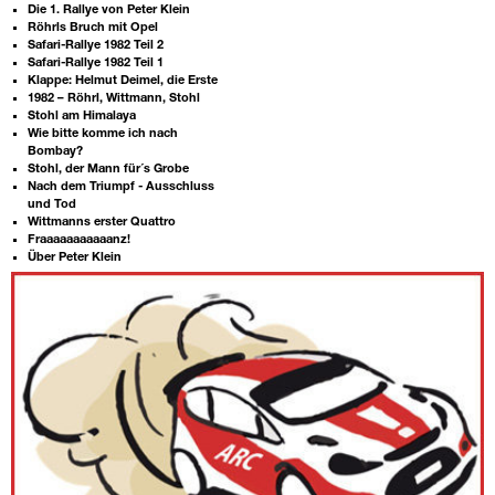
Die 1. Rallye von Peter Klein
Röhrls Bruch mit Opel
Safari-Rallye 1982 Teil 2
Safari-Rallye 1982 Teil 1
Klappe: Helmut Deimel, die Erste
1982 – Röhrl, Wittmann, Stohl
Stohl am Himalaya
Wie bitte komme ich nach
Bombay?
Stohl, der Mann für´s Grobe
Nach dem Triumpf - Ausschluss
und Tod
Wittmanns erster Quattro
Fraaaaaaaaaaanz!
Über Peter Klein