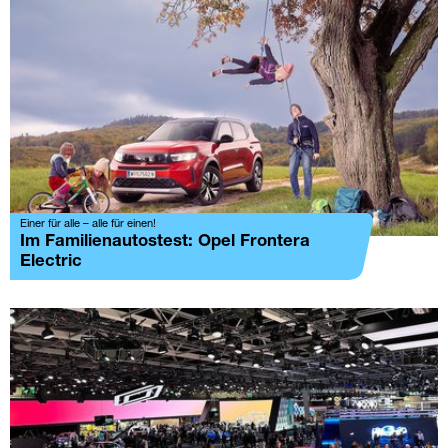
Einer für alle – alle für einen!
Im Familienautostest: Opel Frontera
Electric