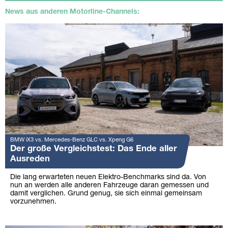
News aus anderen Motorline-Channels:
BMW iX3 vs. Mercedes-Benz GLC vs. Xpeng G6
Der große Vergleichstest: Das Ende aller
Ausreden
Die lang erwarteten neuen Elektro-Benchmarks sind da. Von
nun an werden alle anderen Fahrzeuge daran gemessen und
damit verglichen. Grund genug, sie sich einmal gemeinsam
vorzunehmen.