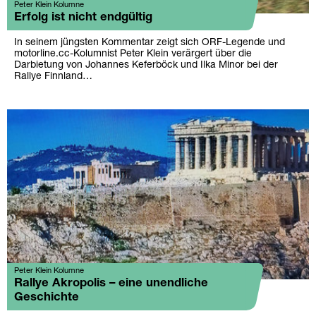
Peter Klein Kolumne
Erfolg ist nicht endgültig
In seinem jüngsten Kommentar zeigt sich ORF-Legende und
motorline.cc-Kolumnist Peter Klein verärgert über die
Darbietung von Johannes Keferböck und Ilka Minor bei der
Rallye Finnland…
Peter Klein Kolumne
Rallye Akropolis – eine unendliche
Geschichte