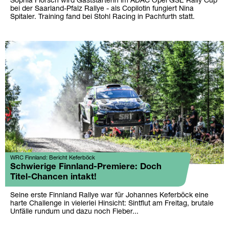
Sophia Flörsch wird Gaststarterin im ADAC Opel GSE Rally Cup
bei der Saarland-Pfalz Rallye - als Copilotin fungiert Nina
Spitaler. Training fand bei Stohl Racing in Pachfurth statt.
WRC Finnland: Bericht Keferböck
Schwierige Finnland-Premiere: Doch
Titel-Chancen intakt!
Seine erste Finnland Rallye war für Johannes Keferböck eine
harte Challenge in vielerlei Hinsicht: Sintflut am Freitag, brutale
Unfälle rundum und dazu noch Fieber...