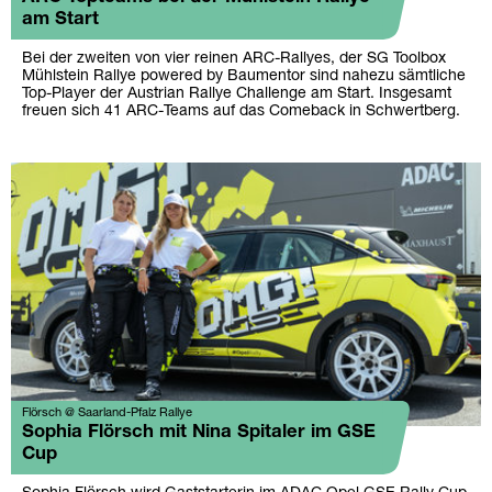
am Start
Bei der zweiten von vier reinen ARC-Rallyes, der SG Toolbox
Mühlstein Rallye powered by Baumentor sind nahezu sämtliche
Top-Player der Austrian Rallye Challenge am Start. Insgesamt
freuen sich 41 ARC-Teams auf das Comeback in Schwertberg.
Flörsch @ Saarland-Pfalz Rallye
Sophia Flörsch mit Nina Spitaler im GSE
Cup