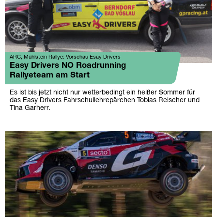
ARC, Mühlstein Rallye: Vorschau Esay Drivers
Easy Drivers NO Roadrunning
Rallyeteam am Start
Es ist bis jetzt nicht nur wetterbedingt ein heißer Sommer für
das Easy Drivers Fahrschullehrepärchen Tobias Reischer und
Tina Garherr.