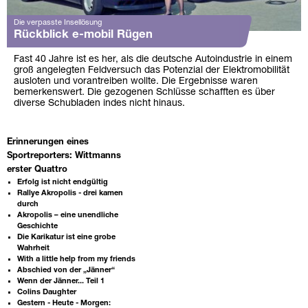
Die verpasste Insellösung
Rückblick e-mobil Rügen
Fast 40 Jahre ist es her, als die deutsche Autoindustrie in einem
groß angelegten Feldversuch das Potenzial der Elektromobilität
ausloten und vorantreiben wollte. Die Ergebnisse waren
bemerkenswert. Die gezogenen Schlüsse schafften es über
diverse Schubladen indes nicht hinaus.
Erinnerungen eines
Sportreporters: Wittmanns
erster Quattro
Erfolg ist nicht endgültig
Rallye Akropolis - drei kamen
durch
Akropolis – eine unendliche
Geschichte
Die Karikatur ist eine grobe
Wahrheit
With a little help from my friends
Abschied von der „Jänner“
Wenn der Jänner... Teil 1
Colins Daughter
Gestern - Heute - Morgen: